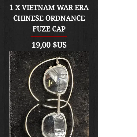
1 X VIETNAM WAR ERA
CHINESE ORDNANCE
FUZE CAP
Prix
19,00 $US