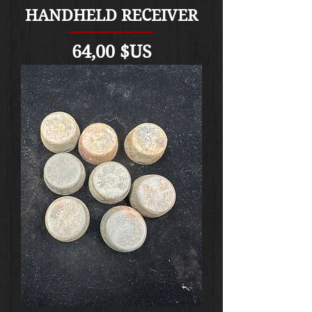
HANDHELD RECEIVER
Prix
64,00 $US