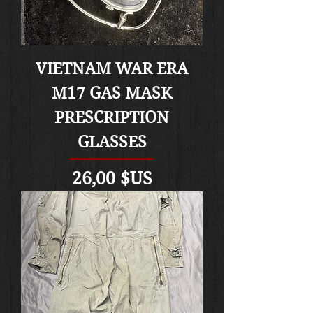
VIETNAM WAR ERA
M17 GAS MASK
PRESCRIPTION
GLASSES
Prix
26,00 $US