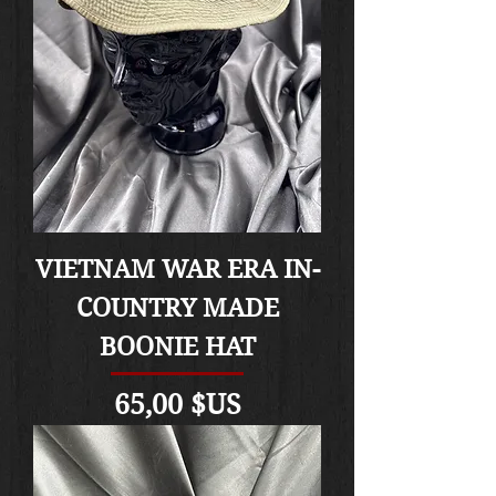
VIETNAM WAR ERA IN-
COUNTRY MADE
BOONIE HAT
Prix
65,00 $US