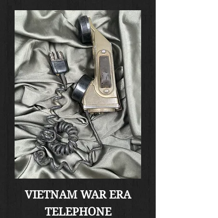
VIETNAM WAR ERA
TELEPHONE