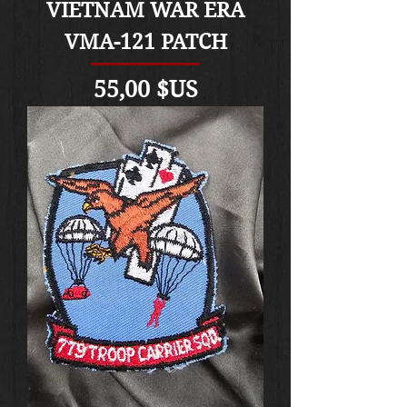
VIETNAM WAR ERA
VMA-121 PATCH
Prix
55,00 $US