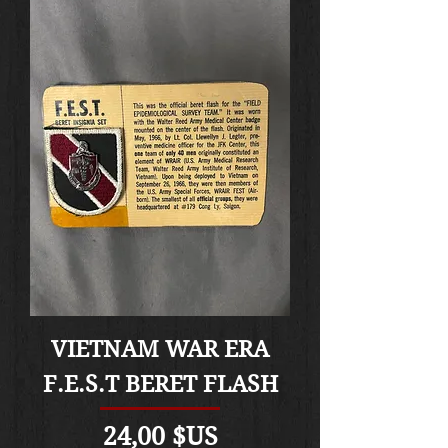
VIETNAM WAR ERA
F.E.S.T BERET FLASH
Prix
24,00 $US