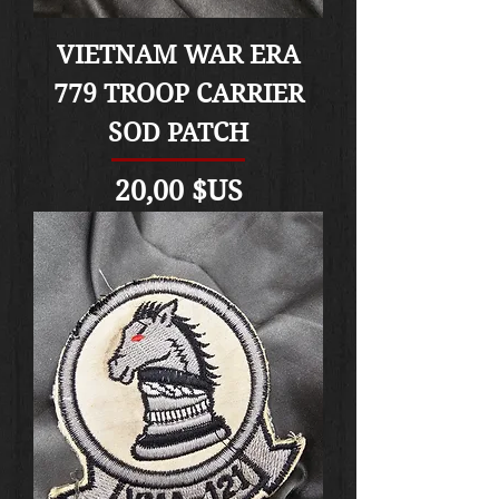
VIETNAM WAR ERA
779 TROOP CARRIER
SOD PATCH
Prix
20,00 $US