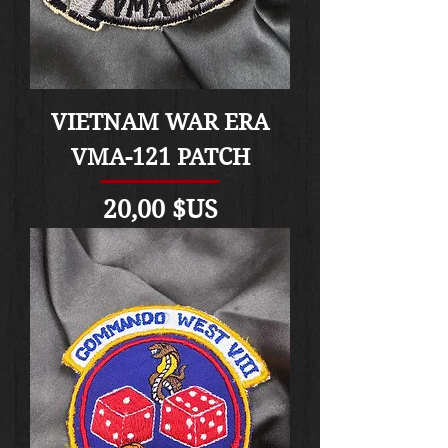
VIETNAM WAR ERA
VMA-121 PATCH
Prix
20,00 $US