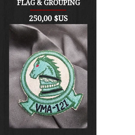
FLAG & GROUPING
Prix
250,00 $US