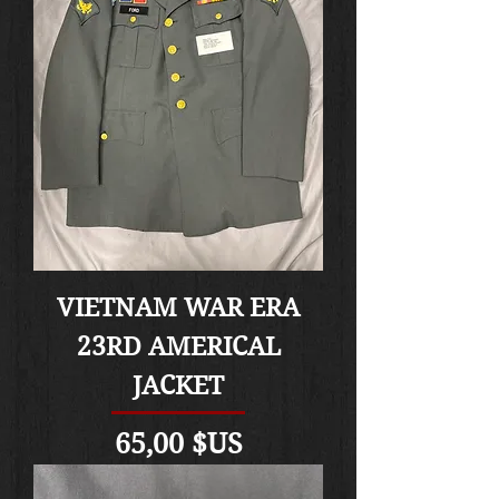
VIETNAM WAR ERA
23RD AMERICAL
JACKET
Prix
65,00 $US