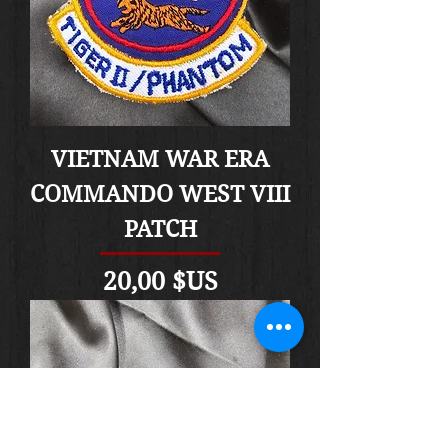
VIETNAM WAR ERA
COMMANDO WEST VIII
PATCH
Prix
20,00 $US