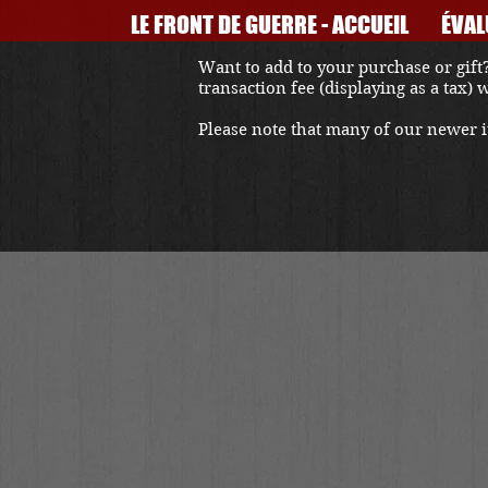
LE FRONT DE GUERRE - ACCUEIL
ÉVAL
Want to add to your purchase or gift?
transaction fee (displaying as a tax)
Please note that many of our newer it