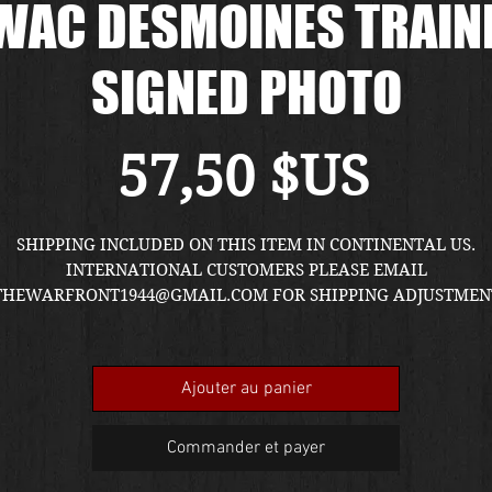
AC DESMOINES TRAIN
SIGNED PHOTO
Prix
57,50 $US
SHIPPING INCLUDED ON THIS ITEM IN CONTINENTAL US.
INTERNATIONAL CUSTOMERS PLEASE EMAIL
THEWARFRONT1944@GMAIL.COM FOR SHIPPING ADJUSTMEN
QUOTE.
Ajouter au panier
Commander et payer