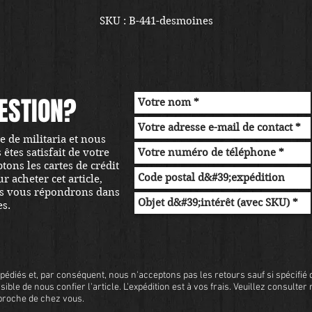
SKU : B-441-desmoines
ESTION?
 de militaria et nous
tes satisfait de votre
ons les cartes de crédit
r acheter cet article,
s vous répondrons dans
es.
pédiés et, par conséquent, nous n'acceptons pas les retours sauf si spécifié d
sible de nous confier l'article. L'expédition est à vos frais. Veuillez consulter
s proche de chez vous.