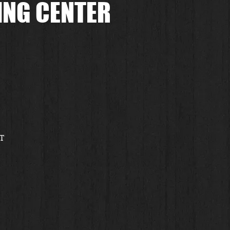
ING CENTER
T