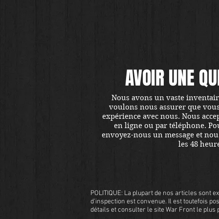
AVOIR UNE QU
Nous avons un vaste inventaire
voulons nous assurer que vous ê
expérience avec nous. Nous accept
en ligne ou par téléphone. Pou
envoyez-nous un message et nou
les 48 heur
POLITIQUE: La plupart de nos articles sont ex
d'inspection est convenue. Il est toutefois pos
détails et consulter le site War Front le plu