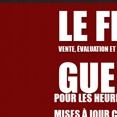
LE 
VENTE, ÉVALUATION ET
GUE
POUR LES HEURE
MISES À JOUR 