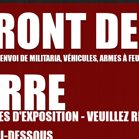
FRONT DE
 ENVOI DE MILITARIA, VÉHICULES, ARMES À FE
RRE
S D'EXPOSITION - VEUILLEZ 
CI-DESSOUS