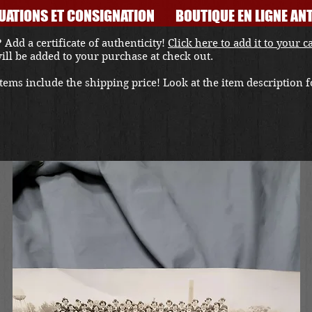
UATIONS ET CONSIGNATION
BOUTIQUE EN LIGNE ANT
 Add a certificate of authenticity!
Click here to add it to your c
 will be added to your purchase at check out.
ems include the shipping price! Look at the item description fo