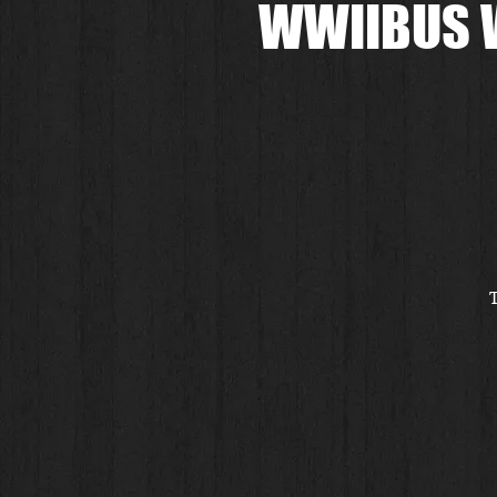
WWIIBUS W