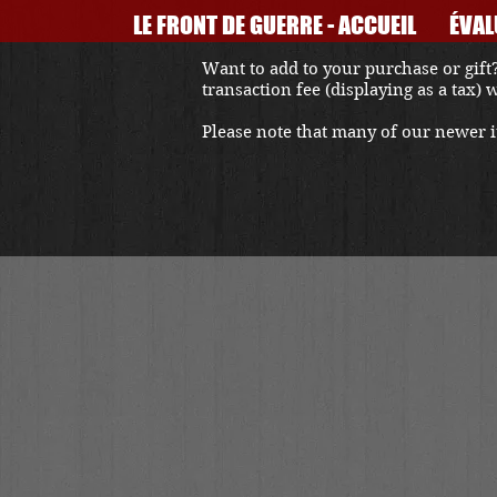
LE FRONT DE GUERRE - ACCUEIL
ÉVAL
Want to add to your purchase or gift?
transaction fee (displaying as a tax)
Please note that many of our newer it