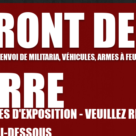
FRONT DE
 ENVOI DE MILITARIA, VÉHICULES, ARMES À FE
RRE
S D'EXPOSITION - VEUILLEZ 
CI-DESSOUS