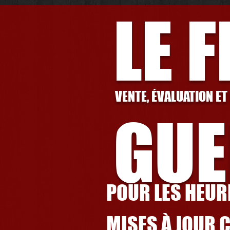
LE 
VENTE, ÉVALUATION ET
GUE
POUR LES HEURE
MISES À JOUR 