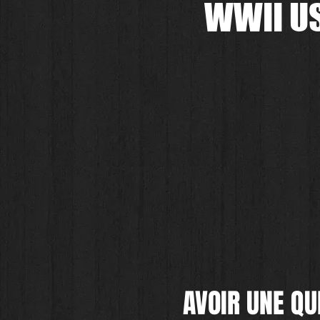
WWII U
AVOIR UNE QU