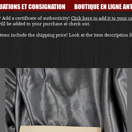
UATIONS ET CONSIGNATION
BOUTIQUE EN LIGNE ANT
 Add a certificate of authenticity!
Click here to add it to your c
 will be added to your purchase at check out.
ems include the shipping price! Look at the item description fo