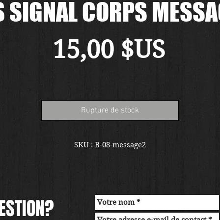
S SIGNAL CORPS MESSA
Prix
15,00 $US
Rupture de stock
SKU : B-08-message2
ESTION?