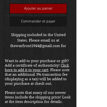
Ajouter au panier
Commander et payer
Shipping included in the United
States. Please email us at
thewarfront1944@gmail.com for
international shipping quote.
Located in Kirkland location.
Want to add to your purchase or gift?
Add a certificate of authenticity!
Click
here to add it to your cart
. Please note
that an additional 3% transaction fee
(displaying as a tax) will be added to
your purchase at check out.
Please note that many of our newer
items include the shipping price! Look
at the item description for details.