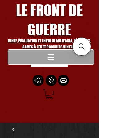
LE FRONT DE
GUERRE
VENTE, ÉVALUATION ET ENVOI DE MILITARIA, VÉHICULES,
ARMES À FEU ET PRODUITS VINTAGE
Se connecter