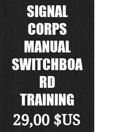
SIGNAL
CORPS
MANUAL
SWITCHBOA
RD
TRAINING
Prix
29,00 $US