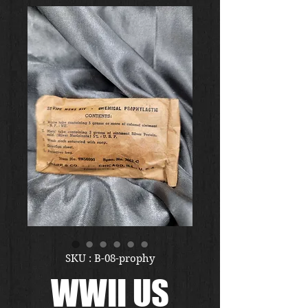
SKU : B-08-prophy
WWII US