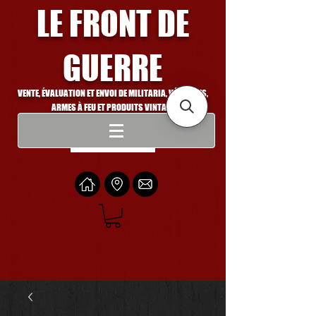
LE FRONT DE
GUERRE
VENTE, ÉVALUATION ET ENVOI DE MILITARIA, VÉHICULES,
ARMES À FEU ET PRODUITS VINTAGE
Se connecter