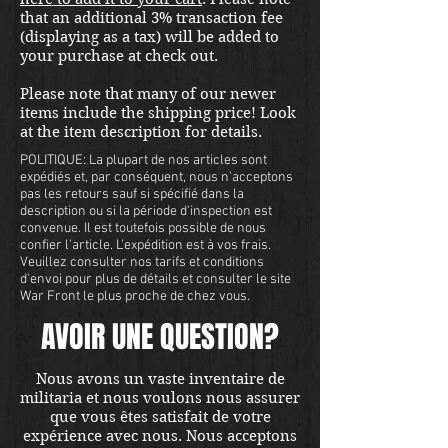
that an additional 3% transaction fee
(displaying as a tax) will be added to
your purchase at check out.
Please note that many of our newer
items include the shipping price! Look
at the item description for details.
POLITIQUE: La plupart de nos articles sont
expédiés et, par conséquent, nous n'acceptons
pas les retours sauf si spécifié dans la
description ou si la période d'inspection est
convenue. Il est toutefois possible de nous
confier l'article. L'expédition est à vos frais.
Veuillez consulter nos tarifs et conditions
d'envoi pour plus de détails et consulter le site
War Front le plus proche de chez vous.
AVOIR UNE QUESTION?
Nous avons un vaste inventaire de
militaria et nous voulons nous assurer
que vous êtes satisfait de votre
expérience avec nous. Nous acceptons