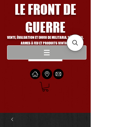
LE FRONT DE
GUERRE
VENTE, ÉVALUATION ET ENVOI DE MILITARIA, VÉHICULES,
ARMES À FEU ET PRODUITS VINTAGE
Se connecter