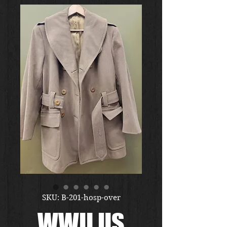
SKU: B-201-hosp-over
WWII US