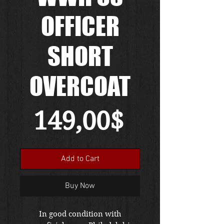
OFFICER
SHORT
OVERCOAT
Price
149,00$
Add to Cart
Buy Now
In good condition with