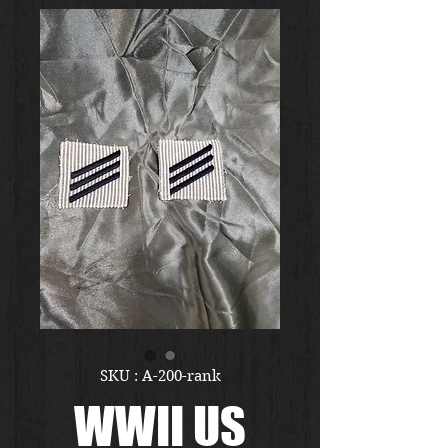
SKU : A-200-rank
WWII US