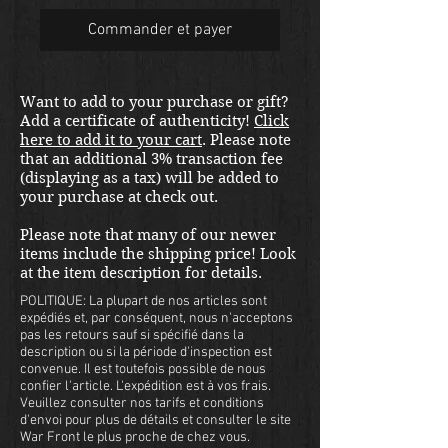
Commander et payer
Want to add to your purchase or gift?
Add a certificate of authenticity!
Click
here to add it to your cart
. Please note
that an additional 3% transaction fee
(displaying as a tax) will be added to
your purchase at check out.
Please note that many of our newer
items include the shipping price! Look
at the item description for details.
POLITIQUE: La plupart de nos articles sont
expédiés et, par conséquent, nous n'acceptons
pas les retours sauf si spécifié dans la
description ou si la période d'inspection est
convenue. Il est toutefois possible de nous
confier l'article. L'expédition est à vos frais.
Veuillez consulter nos tarifs et conditions
d'envoi pour plus de détails et consulter le site
War Front le plus proche de chez vous.