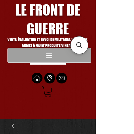
LE FRONT DE
GUERRE
VENTE, ÉVALUATION ET ENVOI DE MILITARIA, VÉHICULES,
ARMES À FEU ET PRODUITS VINTAGE
Se connecter