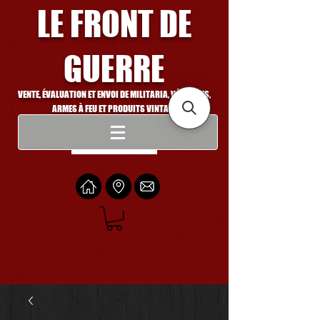
LE FRONT DE
GUERRE
VENTE, ÉVALUATION ET ENVOI DE MILITARIA, VÉHICULES,
ARMES À FEU ET PRODUITS VINTAGE
Se connecter