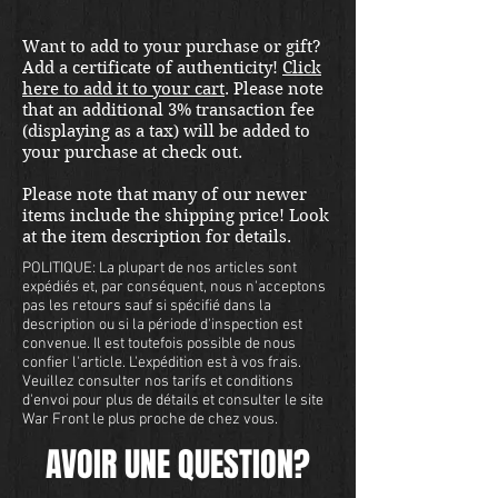
Want to add to your purchase or gift?
Add a certificate of authenticity!
Click
here to add it to your cart
. Please note
that an additional 3% transaction fee
(displaying as a tax) will be added to
your purchase at check out.
Please note that many of our newer
items include the shipping price! Look
at the item description for details.
POLITIQUE: La plupart de nos articles sont
expédiés et, par conséquent, nous n'acceptons
pas les retours sauf si spécifié dans la
description ou si la période d'inspection est
convenue. Il est toutefois possible de nous
confier l'article. L'expédition est à vos frais.
Veuillez consulter nos tarifs et conditions
d'envoi pour plus de détails et consulter le site
War Front le plus proche de chez vous.
AVOIR UNE QUESTION?