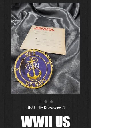
SKU : B-436-sweet1
WWII US