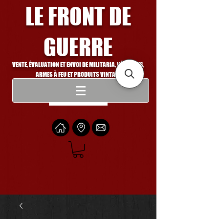
LE FRONT DE
GUERRE
VENTE, ÉVALUATION ET ENVOI DE MILITARIA, VÉHICULES,
ARMES À FEU ET PRODUITS VINTAGE
Se connecter