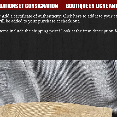
UATIONS ET CONSIGNATION
BOUTIQUE EN LIGNE ANT
 Add a certificate of authenticity!
Click here to add it to your c
 will be added to your purchase at check out.
ems include the shipping price! Look at the item description fo