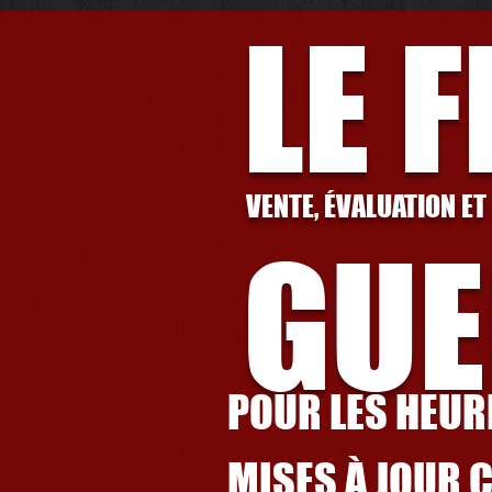
LE 
VENTE, ÉVALUATION ET
GUE
POUR LES HEURE
MISES À JOUR 