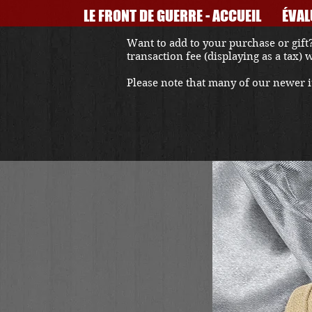
LE FRONT DE GUERRE - ACCUEIL
ÉVAL
Want to add to your purchase or gift?
transaction fee (displaying as a tax)
Please note that many of our newer it