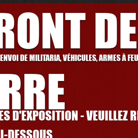
FRONT DE
 ENVOI DE MILITARIA, VÉHICULES, ARMES À FE
RRE
S D'EXPOSITION - VEUILLEZ 
CI-DESSOUS