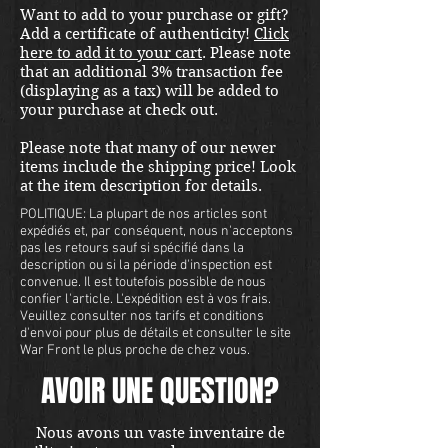
Want to add to your purchase or gift?
Add a certificate of authenticity!
Click
here to add it to your cart
. Please note
that an additional 3% transaction fee
(displaying as a tax) will be added to
your purchase at check out.
Please note that many of our newer
items include the shipping price! Look
at the item description for details.
POLITIQUE: La plupart de nos articles sont
expédiés et, par conséquent, nous n'acceptons
pas les retours sauf si spécifié dans la
description ou si la période d'inspection est
convenue. Il est toutefois possible de nous
confier l'article. L'expédition est à vos frais.
Veuillez consulter nos tarifs et conditions
d'envoi pour plus de détails et consulter le site
War Front le plus proche de chez vous.
AVOIR UNE QUESTION?
Nous avons un vaste inventaire de