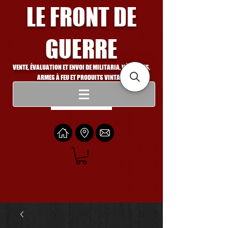
LE FRONT DE
GUERRE
VENTE, ÉVALUATION ET ENVOI DE MILITARIA, VÉHICULES,
ARMES À FEU ET PRODUITS VINTAGE
Se connecter