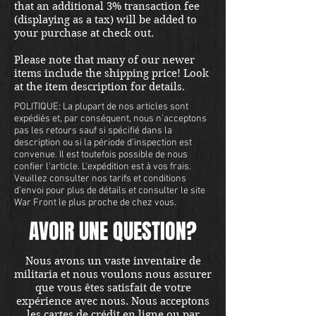
that an additional 3% transaction fee
(displaying as a tax) will be added to
your purchase at check out.
Please note that many of our newer
items include the shipping price! Look
at the item description for details.
POLITIQUE: La plupart de nos articles sont
expédiés et, par conséquent, nous n'acceptons
pas les retours sauf si spécifié dans la
description ou si la période d'inspection est
convenue. Il est toutefois possible de nous
confier l'article. L'expédition est à vos frais.
Veuillez consulter nos tarifs et conditions
d'envoi pour plus de détails et consulter le site
War Front le plus proche de chez vous.
AVOIR UNE QUESTION?
Nous avons un vaste inventaire de
militaria et nous voulons nous assurer
que vous êtes satisfait de votre
expérience avec nous. Nous acceptons
les cartes de crédit en ligne ou par