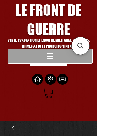
LE FRONT DE
GUERRE
VENTE, ÉVALUATION ET ENVOI DE MILITARIA, VÉHICULES,
ARMES À FEU ET PRODUITS VINTAGE
Se connecter