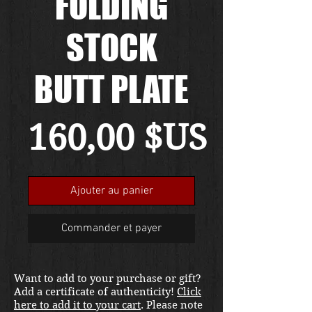
FOLDING
STOCK
BUTT PLATE
Prix
160,00 $US
Ajouter au panier
Commander et payer
Want to add to your purchase or gift?
Add a certificate of authenticity!
Click
here to add it to your cart
. Please note