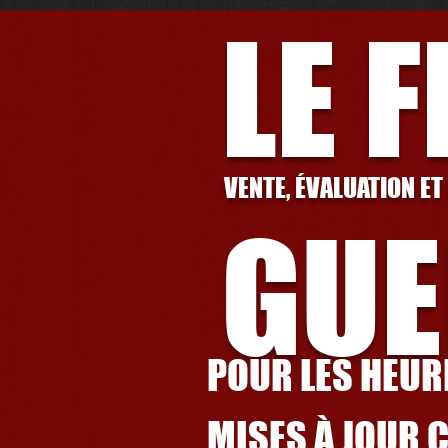
LE 
VENTE, ÉVALUATION ET
GUE
POUR LES HEURE
MISES À JOUR 