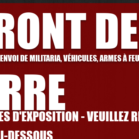
FRONT DE
 ENVOI DE MILITARIA, VÉHICULES, ARMES À FE
RRE
S D'EXPOSITION - VEUILLEZ 
CI-DESSOUS