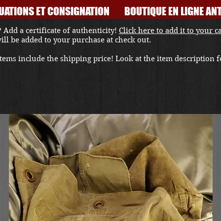
UATIONS ET CONSIGNATION
BOUTIQUE EN LIGNE ANT
 Add a certificate of authenticity!
Click here to add it to your c
 will be added to your purchase at check out.
ems include the shipping price! Look at the item description fo