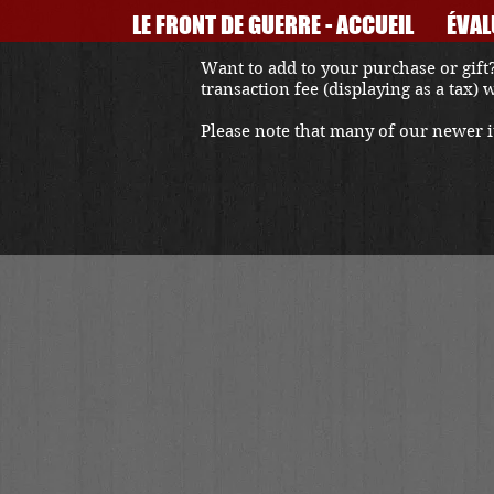
LE FRONT DE GUERRE - ACCUEIL
ÉVAL
Want to add to your purchase or gift?
transaction fee (displaying as a tax)
Please note that many of our newer it