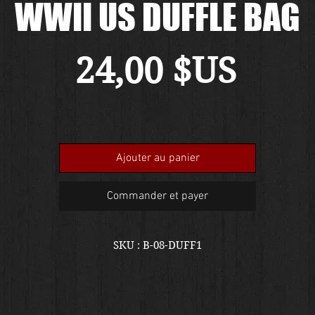
WWII US DUFFLE BAG
Prix
24,00 $US
Ajouter au panier
Commander et payer
SKU : B-08-DUFF1