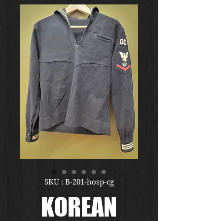
SKU : B-201-hosp-cg
KOREAN