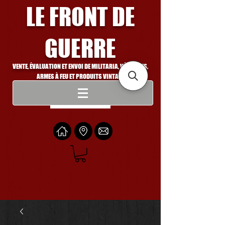
LE FRONT DE
GUERRE
VENTE, ÉVALUATION ET ENVOI DE MILITARIA, VÉHICULES,
ARMES À FEU ET PRODUITS VINTAGE
Se connecter