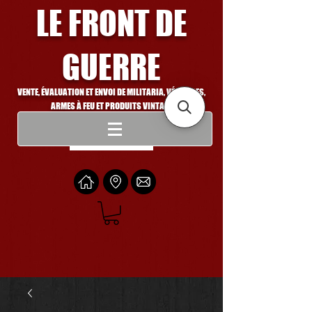
LE FRONT DE
GUERRE
VENTE, ÉVALUATION ET ENVOI DE MILITARIA, VÉHICULES,
ARMES À FEU ET PRODUITS VINTAGE
Se connecter