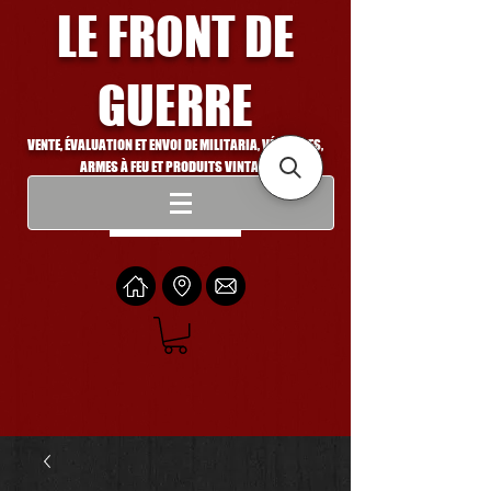
LE FRONT DE
GUERRE
VENTE, ÉVALUATION ET ENVOI DE MILITARIA, VÉHICULES,
ARMES À FEU ET PRODUITS VINTAGE
Se connecter