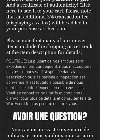
Add a certificate of authenticity!
Click
here to add it to your cart
. Please note
that an additional 3% transaction fee
(displaying as a tax) will be added to
your purchase at check out.
Please note that many of our newer
items include the shipping price! Look
at the item description for details.
POLITIQUE: La plupart de nos articles sont
expédiés et, par conséquent, nous n'acceptons
pas les retours sauf si spécifié dans la
description ou si la période d'inspection est
convenue. Il est toutefois possible de nous
confier l'article. L'expédition est à vos frais.
Veuillez consulter nos tarifs et conditions
d'envoi pour plus de détails et consulter le site
War Front le plus proche de chez vous.
AVOIR UNE QUESTION?
Nous avons un vaste inventaire de
militaria et nous voulons nous assurer