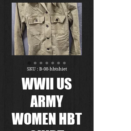
SKU : B-08-hbtshiet
WWII US
ARMY
WOMEN HBT