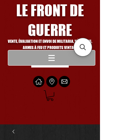
LE FRONT DE
GUERRE
VENTE, ÉVALUATION ET ENVOI DE MILITARIA, VÉHICULES,
ARMES À FEU ET PRODUITS VINTAGE
Se connecter