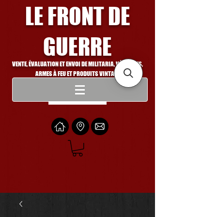
LE FRONT DE
GUERRE
VENTE, ÉVALUATION ET ENVOI DE MILITARIA, VÉHICULES,
ARMES À FEU ET PRODUITS VINTAGE
Se connecter