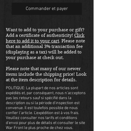
Commander et payer
Want to add to your purchase or gift?
Add a certificate of authenticity!
Click
here to add it to your cart
. Please note
that an additional 3% transaction fee
(displaying as a tax) will be added to
your purchase at check out.
Please note that many of our newer
items include the shipping price! Look
at the item description for details.
POLITIQUE: La plupart de nos articles sont
expédiés et, par conséquent, nous n'acceptons
pas les retours sauf si spécifié dans la
description ou si la période d'inspection est
convenue. Il est toutefois possible de nous
confier l'article. L'expédition est à vos frais.
Veuillez consulter nos tarifs et conditions
d'envoi pour plus de détails et consulter le site
War Front le plus proche de chez vous.