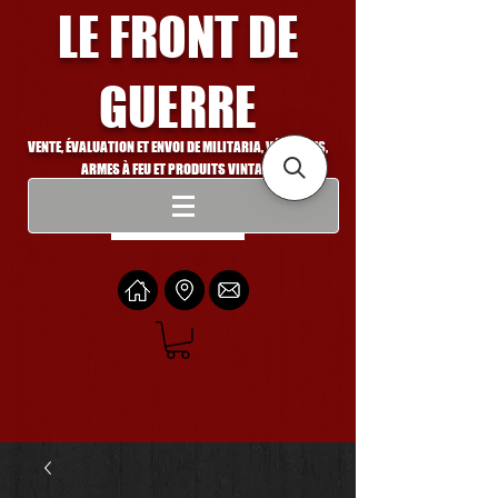
LE FRONT DE
GUERRE
VENTE, ÉVALUATION ET ENVOI DE MILITARIA, VÉHICULES,
ARMES À FEU ET PRODUITS VINTAGE
Se connecter