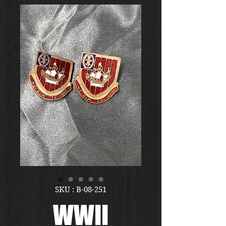
SKU : B-08-251
WWII