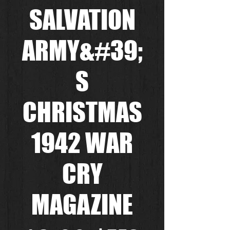
SALVATION
ARMY&#39;
S
CHRISTMAS
1942 WAR
CRY
MAGAZINE