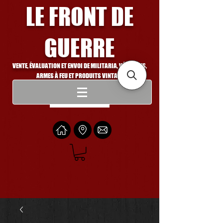
LE FRONT DE
GUERRE
VENTE, ÉVALUATION ET ENVOI DE MILITARIA, VÉHICULES,
ARMES À FEU ET PRODUITS VINTAGE
Se connecter