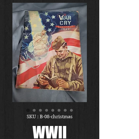
SKU : B-08-christmas
WWII