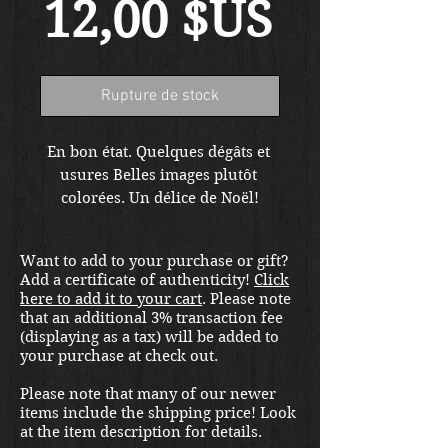
Prix
12,00 $US
Rupture de stock
En bon état. Quelques dégâts et 
usures Belles images plutôt 
colorées. Un délice de Noël!
Want to add to your purchase or gift?
Add a certificate of authenticity!
Click
here to add it to your cart
. Please note
that an additional 3% transaction fee
(displaying as a tax) will be added to
your purchase at check out.
Please note that many of our newer
items include the shipping price! Look
at the item description for details.