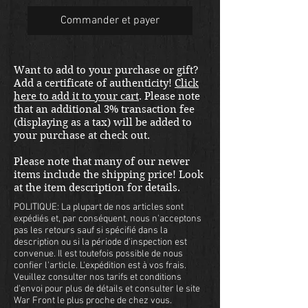
Commander et payer
Want to add to your purchase or gift?
Add a certificate of authenticity!
Click
here to add it to your cart
. Please note
that an additional 3% transaction fee
(displaying as a tax) will be added to
your purchase at check out.
Please note that many of our newer
items include the shipping price! Look
at the item description for details.
POLITIQUE: La plupart de nos articles sont
expédiés et, par conséquent, nous n'acceptons
pas les retours sauf si spécifié dans la
description ou si la période d'inspection est
convenue. Il est toutefois possible de nous
confier l'article. L'expédition est à vos frais.
Veuillez consulter nos tarifs et conditions
d'envoi pour plus de détails et consulter le site
War Front le plus proche de chez vous.