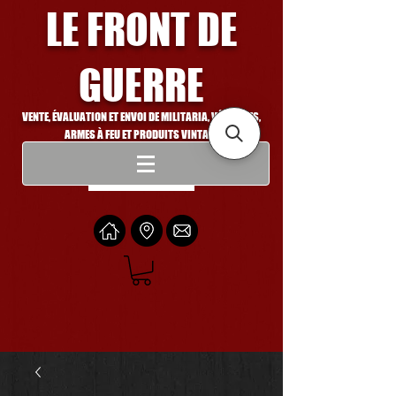
LE FRONT DE
GUERRE
VENTE, ÉVALUATION ET ENVOI DE MILITARIA, VÉHICULES,
ARMES À FEU ET PRODUITS VINTAGE
Se connecter