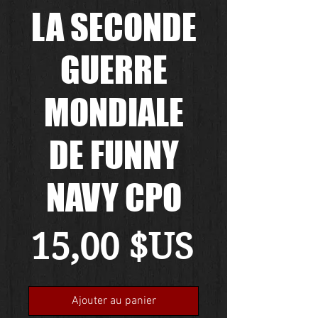
LA SECONDE
GUERRE
MONDIALE
DE FUNNY
NAVY CPO
Prix
15,00 $US
Ajouter au panier