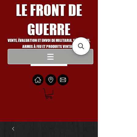
LE FRONT DE
GUERRE
VENTE, ÉVALUATION ET ENVOI DE MILITARIA, VÉHICULES,
ARMES À FEU ET PRODUITS VINTAGE
Se connecter