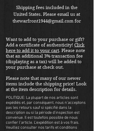
Shipping fees included in the
United States. Please email us at
thewarfront1944@gmail.com for
international shipping quote.
Located in Kirkland location.
Want to add to your purchase or gift?
Add a certificate of authenticity!
Click
here to add it to your cart
. Please note
that an additional 3% transaction fee
(displaying as a tax) will be added to
your purchase at check out.
Please note that many of our newer
items include the shipping price! Look
at the item description for details.
POLITIQUE: La plupart de nos articles sont
expédiés et, par conséquent, nous n'acceptons
pas les retours sauf si spécifié dans la
description ou si la période d'inspection est
convenue. Il est toutefois possible de nous
confier l'article. L'expédition est à vos frais.
Veuillez consulter nos tarifs et conditions