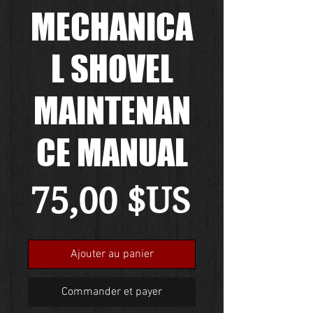
MECHANICA
L SHOVEL
MAINTENAN
CE MANUAL
Prix
75,00 $US
Ajouter au panier
Commander et payer