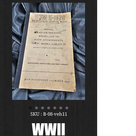
SKU : B-08-veh11
WWII