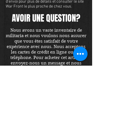
d'envoi pour plus de détails et consulter le site
War Front le plus proche de chez vous.
AVOIR UNE QUESTION?
Nous avons un vaste inventaire de
militaria et nous voulons nous assurer
que vous êtes satisfait de votre
expérience avec nous. Nous acceptons
les cartes de crédit en ligne ou par
téléphone. Pour acheter cet article,
envoyez-nous un message et nous
vous répondrons dans les 48 heures.