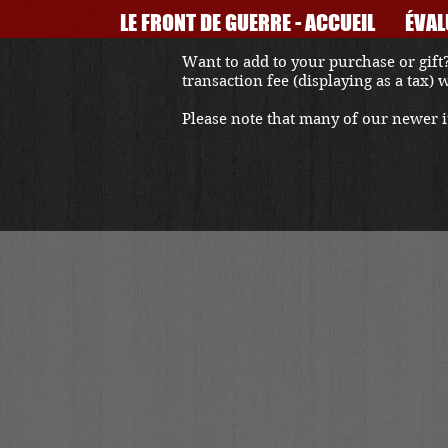
LE FRONT DE GUERRE - ACCUEIL
ÉVAL
Want to add to your purchase or gift?
transaction fee (displaying as a tax)
Please note that many of our newer it