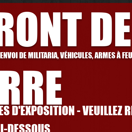
FRONT DE
 ENVOI DE MILITARIA, VÉHICULES, ARMES À FE
RRE
S D'EXPOSITION - VEUILLEZ 
CI-DESSOUS