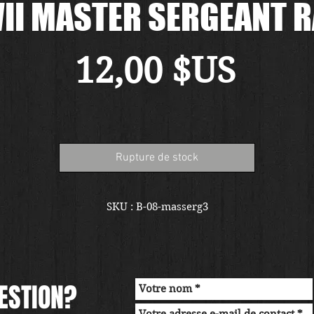
I MASTER SERGEANT 
Prix
12,00 $US
Rupture de stock
SKU : B-08-masserg3
ESTION?