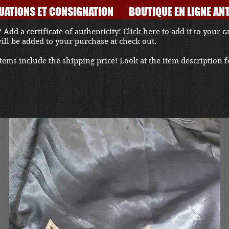
UATIONS ET CONSIGNATION
BOUTIQUE EN LIGNE ANT
 Add a certificate of authenticity!
Click here to add it to your c
 will be added to your purchase at check out.
ems include the shipping price! Look at the item description fo