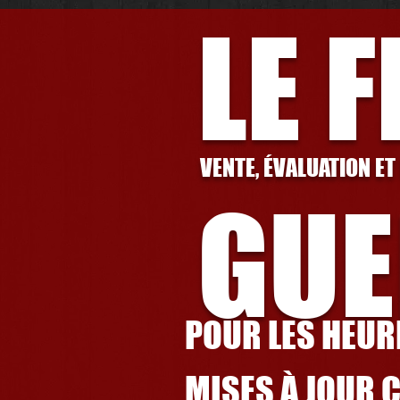
LE 
VENTE, ÉVALUATION ET
GUE
POUR LES HEURE
MISES À JOUR 