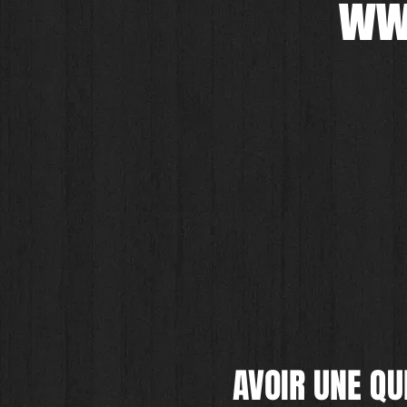
WWI
AVOIR UNE QU