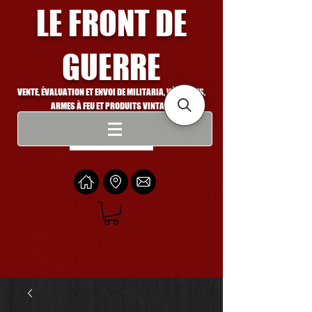
LE FRONT DE
GUERRE
VENTE, ÉVALUATION ET ENVOI DE MILITARIA, VÉHICULES,
ARMES À FEU ET PRODUITS VINTAGE
Se connecter