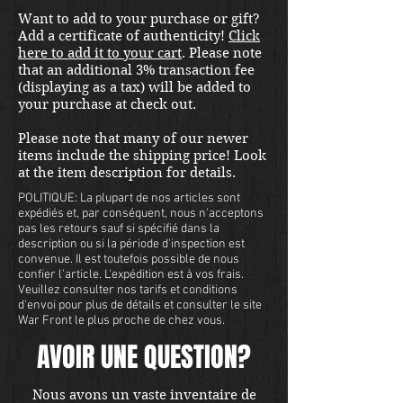
Located in Kirkland location.
Want to add to your purchase or gift?
Add a certificate of authenticity!
Click
here to add it to your cart
. Please note
that an additional 3% transaction fee
(displaying as a tax) will be added to
your purchase at check out.
Please note that many of our newer
items include the shipping price! Look
at the item description for details.
POLITIQUE: La plupart de nos articles sont
expédiés et, par conséquent, nous n'acceptons
pas les retours sauf si spécifié dans la
description ou si la période d'inspection est
convenue. Il est toutefois possible de nous
confier l'article. L'expédition est à vos frais.
Veuillez consulter nos tarifs et conditions
d'envoi pour plus de détails et consulter le site
War Front le plus proche de chez vous.
AVOIR UNE QUESTION?
Nous avons un vaste inventaire de