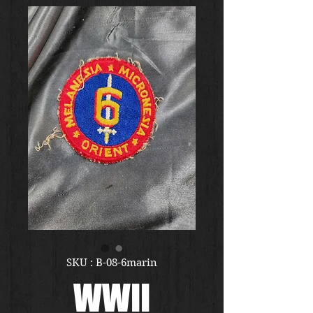
SKU : B-08-6marin
WWII