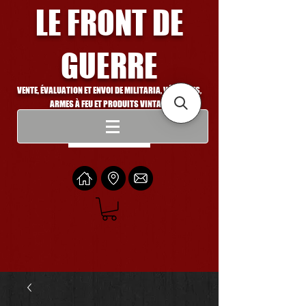
LE FRONT DE
GUERRE
VENTE, ÉVALUATION ET ENVOI DE MILITARIA, VÉHICULES,
ARMES À FEU ET PRODUITS VINTAGE
Se connecter