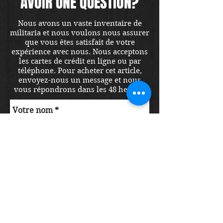
AVOIR UNE QUESTION?
Nous avons un vaste inventaire de
militaria et nous voulons nous assurer
que vous êtes satisfait de votre
expérience avec nous. Nous acceptons
les cartes de crédit en ligne ou par
téléphone. Pour acheter cet article,
envoyez-nous un message et nous
vous répondrons dans les 48 heures.