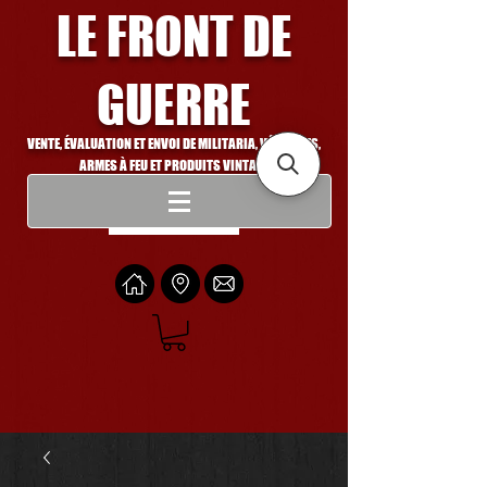
LE FRONT DE
GUERRE
VENTE, ÉVALUATION ET ENVOI DE MILITARIA, VÉHICULES,
ARMES À FEU ET PRODUITS VINTAGE
Se connecter