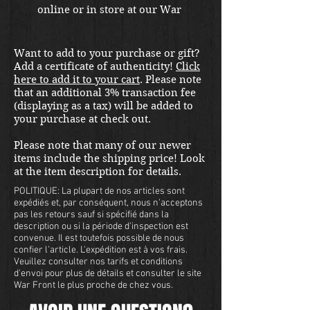
online or in store at our War 
Front Militaria & Collectibles 
Kirkland location.
Want to add to your purchase or gift?
Add a certificate of authenticity!
Click
here to add it to your cart
. Please note
that an additional 3% transaction fee
(displaying as a tax) will be added to
your purchase at check out.
Please note that many of our newer
items include the shipping price! Look
at the item description for details.
POLITIQUE: La plupart de nos articles sont
expédiés et, par conséquent, nous n'acceptons
pas les retours sauf si spécifié dans la
description ou si la période d'inspection est
convenue. Il est toutefois possible de nous
confier l'article. L'expédition est à vos frais.
Veuillez consulter nos tarifs et conditions
d'envoi pour plus de détails et consulter le site
War Front le plus proche de chez vous.