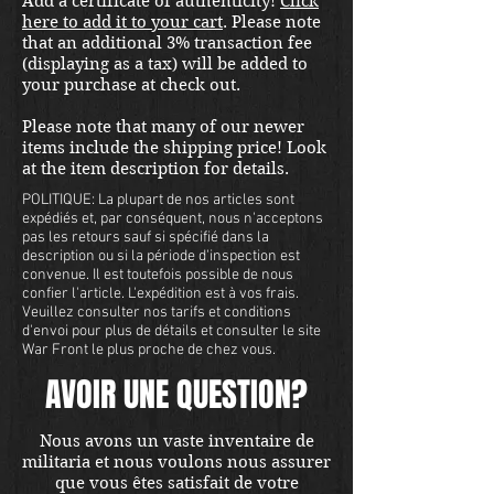
Add a certificate of authenticity!
Click
here to add it to your cart
. Please note
that an additional 3% transaction fee
(displaying as a tax) will be added to
your purchase at check out.
Please note that many of our newer
items include the shipping price! Look
at the item description for details.
POLITIQUE: La plupart de nos articles sont
expédiés et, par conséquent, nous n'acceptons
pas les retours sauf si spécifié dans la
description ou si la période d'inspection est
convenue. Il est toutefois possible de nous
confier l'article. L'expédition est à vos frais.
Veuillez consulter nos tarifs et conditions
d'envoi pour plus de détails et consulter le site
War Front le plus proche de chez vous.
AVOIR UNE QUESTION?
Nous avons un vaste inventaire de
militaria et nous voulons nous assurer
que vous êtes satisfait de votre