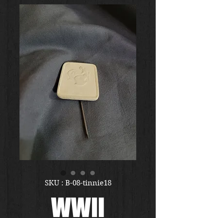
SKU : B-08-tinnie18
WWII