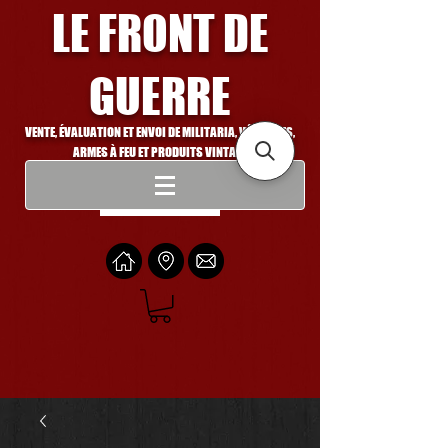
LE FRONT DE
GUERRE
VENTE, ÉVALUATION ET ENVOI DE MILITARIA, VÉHICULES,
ARMES À FEU ET PRODUITS VINTAGE
Se connecter