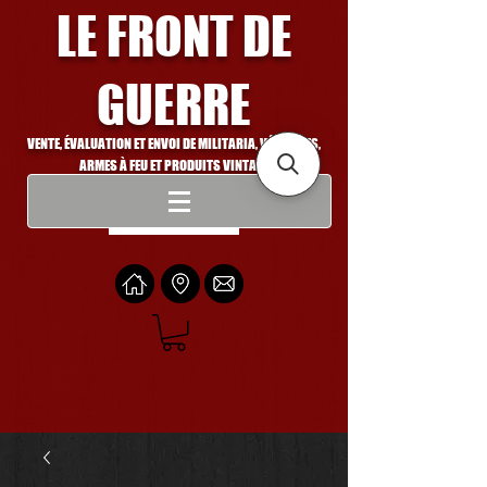
LE FRONT DE
GUERRE
VENTE, ÉVALUATION ET ENVOI DE MILITARIA, VÉHICULES,
ARMES À FEU ET PRODUITS VINTAGE
Se connecter