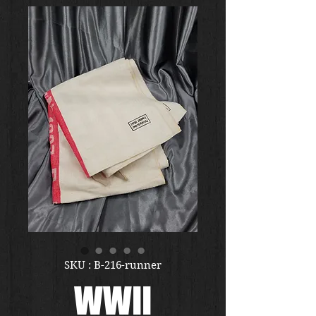
SKU : B-216-runner
WWII