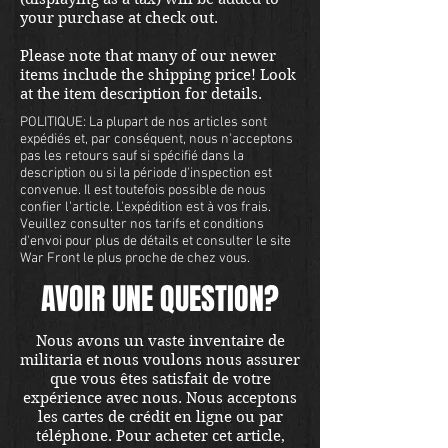
your purchase at check out.
a shipping quote. Located in our
Portland store.
Please note that many of our newer
items include the shipping price! Look
at the item description for details.
POLITIQUE: La plupart de nos articles sont
expédiés et, par conséquent, nous n'acceptons
pas les retours sauf si spécifié dans la
description ou si la période d'inspection est
convenue. Il est toutefois possible de nous
confier l'article. L'expédition est à vos frais.
Veuillez consulter nos tarifs et conditions
d'envoi pour plus de détails et consulter le site
War Front le plus proche de chez vous.
AVOIR UNE QUESTION?
Nous avons un vaste inventaire de
militaria et nous voulons nous assurer
que vous êtes satisfait de votre
expérience avec nous. Nous acceptons
les cartes de crédit en ligne ou par
téléphone. Pour acheter cet article,