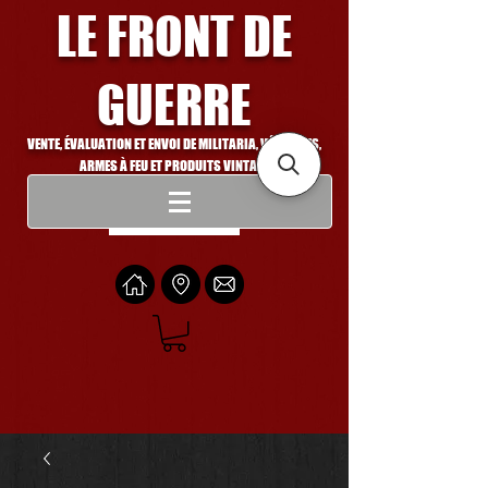
LE FRONT DE
GUERRE
VENTE, ÉVALUATION ET ENVOI DE MILITARIA, VÉHICULES,
ARMES À FEU ET PRODUITS VINTAGE
Se connecter