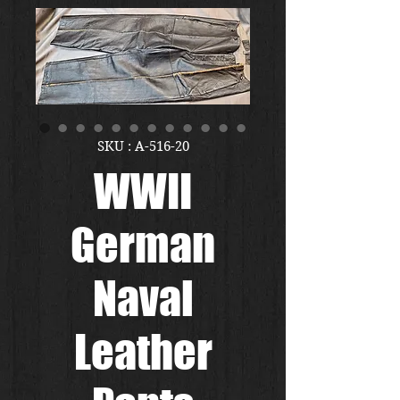
SKU : A-516-20
WWII
German
Naval
Leather