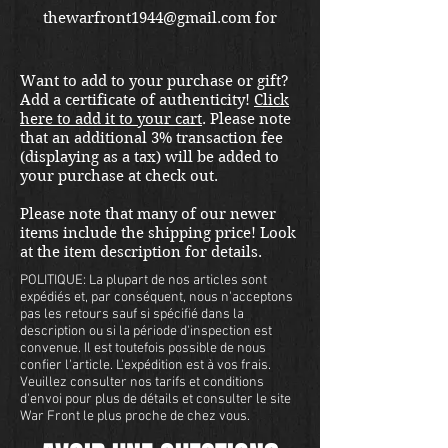
thewarfront1944@gmail.com for
international shipping quote.
Located in Kirkland location.
Want to add to your purchase or gift?
Add a certificate of authenticity!
Click
here to add it to your cart
. Please note
that an additional 3% transaction fee
(displaying as a tax) will be added to
your purchase at check out.
Please note that many of our newer
items include the shipping price! Look
at the item description for details.
POLITIQUE: La plupart de nos articles sont
expédiés et, par conséquent, nous n'acceptons
pas les retours sauf si spécifié dans la
description ou si la période d'inspection est
convenue. Il est toutefois possible de nous
confier l'article. L'expédition est à vos frais.
Veuillez consulter nos tarifs et conditions
d'envoi pour plus de détails et consulter le site
War Front le plus proche de chez vous.