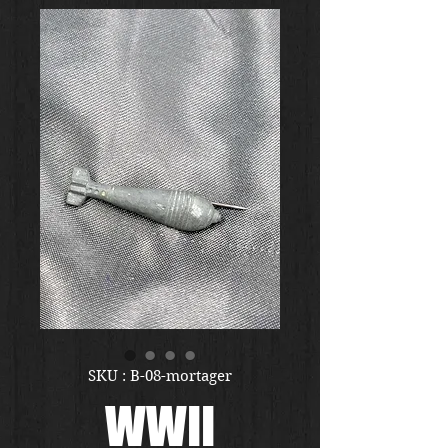
SKU : B-08-mortager
WWII