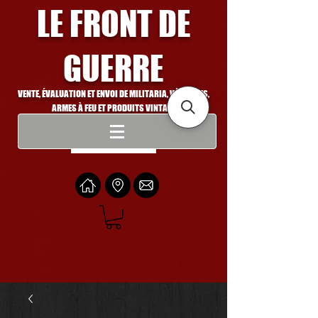
LE FRONT DE
GUERRE
VENTE, ÉVALUATION ET ENVOI DE MILITARIA, VÉHICULES,
ARMES À FEU ET PRODUITS VINTAGE
Se connecter