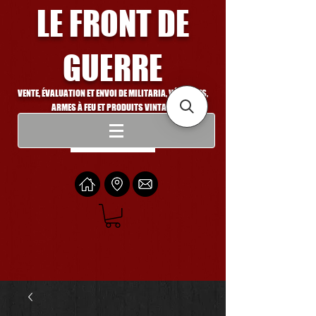
LE FRONT DE
GUERRE
VENTE, ÉVALUATION ET ENVOI DE MILITARIA, VÉHICULES,
ARMES À FEU ET PRODUITS VINTAGE
Se connecter