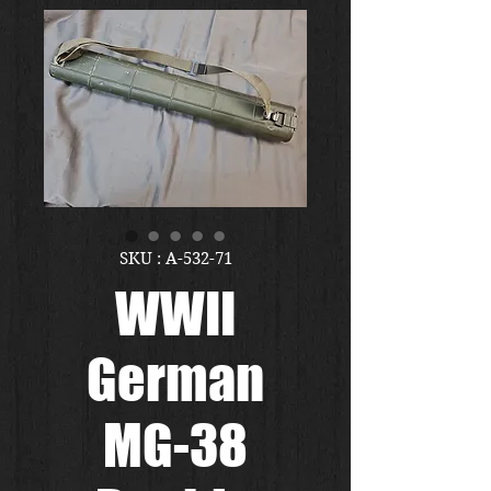
SKU : A-532-71
WWII
German
MG-38