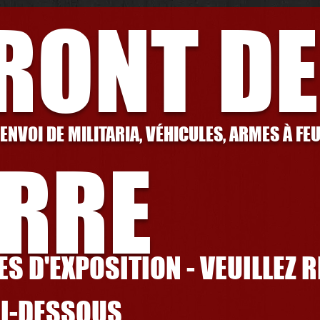
FRONT DE
 ENVOI DE MILITARIA, VÉHICULES, ARMES À FE
RRE
S D'EXPOSITION - VEUILLEZ 
CI-DESSOUS