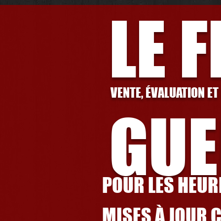
LE 
VENTE, ÉVALUATION ET
GUE
POUR LES HEURE
MISES À JOUR 