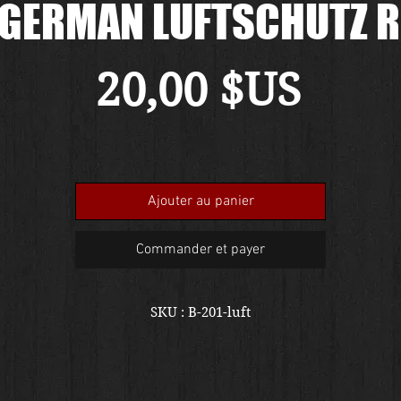
GERMAN LUFTSCHUTZ 
Prix
20,00 $US
Ajouter au panier
Commander et payer
SKU : B-201-luft