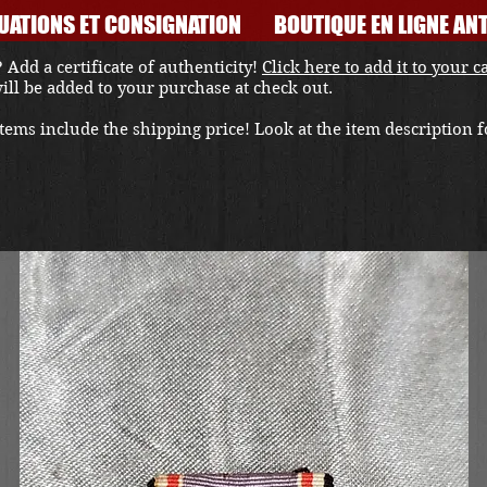
UATIONS ET CONSIGNATION
BOUTIQUE EN LIGNE ANT
 Add a certificate of authenticity!
Click here to add it to your c
 will be added to your purchase at check out.
ems include the shipping price! Look at the item description fo