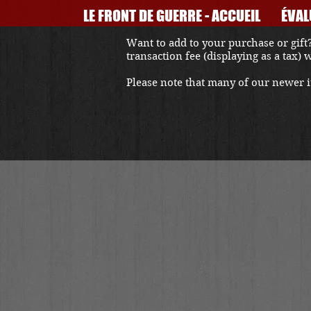
LE FRONT DE GUERRE - ACCUEIL
ÉVAL
Want to add to your purchase or gift?
transaction fee (displaying as a tax)
Please note that many of our newer it