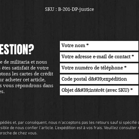
SKU : B-201-DP-justice
ESTION?
 de militaria et nous
tes satisfait de votre
ons les cartes de crédit
r acheter cet article,
s vous répondrons dans
es.
pédiés et, par conséquent, nous n'acceptons pas les retours sauf si spécifié d
sible de nous confier l'article. L'expédition est à vos frais. Veuillez consulter
s proche de chez vous.