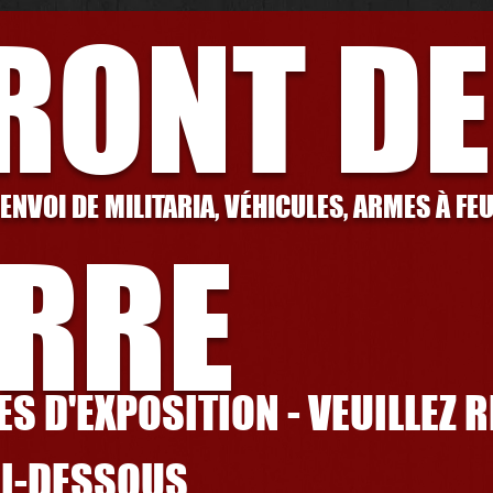
FRONT DE
 ENVOI DE MILITARIA, VÉHICULES, ARMES À FE
RRE
S D'EXPOSITION - VEUILLEZ 
CI-DESSOUS