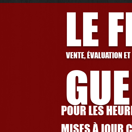
LE 
VENTE, ÉVALUATION ET
GUE
POUR LES HEURE
MISES À JOUR 