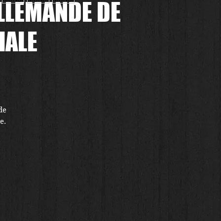
ALLEMANDE DE
IALE
e 
. 