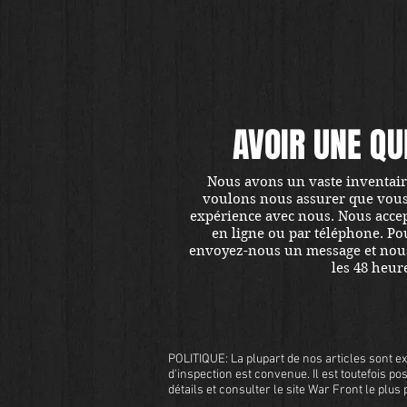
AVOIR UNE QU
Nous avons un vaste inventaire
voulons nous assurer que vous ê
expérience avec nous. Nous accept
en ligne ou par téléphone. Pou
envoyez-nous un message et nou
les 48 heur
POLITIQUE: La plupart de nos articles sont ex
d'inspection est convenue. Il est toutefois pos
détails et consulter le site War Front le plu