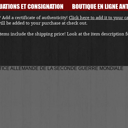
UATIONS ET CONSIGNATION
BOUTIQUE EN LIGNE ANT
 Add a certificate of authenticity!
Click here to add it to your c
 will be added to your purchase at check out.
ems include the shipping price! Look at the item description fo