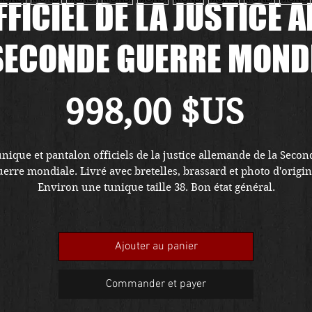
FICIEL DE LA JUSTICE 
SECONDE GUERRE MOND
Prix
998,00 $US
nique et pantalon officiels de la justice allemande de la Second
erre mondiale. Livré avec bretelles, brassard et photo d'origine
Environ une tunique taille 38. Bon état général.
Ajouter au panier
Commander et payer