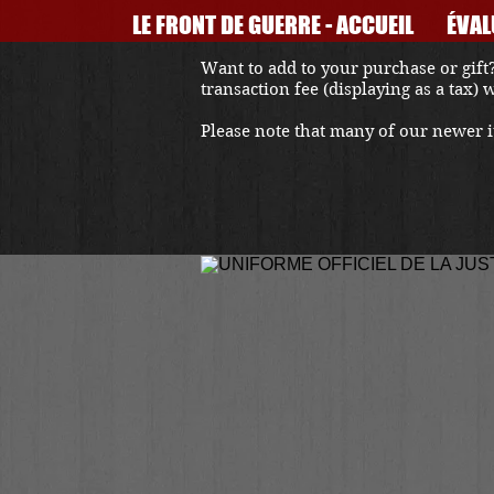
LE FRONT DE GUERRE - ACCUEIL
ÉVAL
Want to add to your purchase or gift?
transaction fee (displaying as a tax)
Please note that many of our newer it