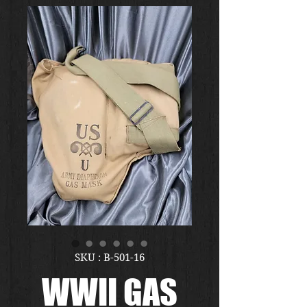
SKU : B-501-16
WWII GAS