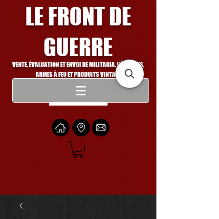
LE FRONT DE
GUERRE
VENTE, ÉVALUATION ET ENVOI DE MILITARIA, VÉHICULES,
ARMES À FEU ET PRODUITS VINTAGE
Se connecter