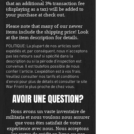
that an additional 3% transaction fee
(displaying as a tax) will be added to
your purchase at check out.
Please note that many of our newer
items include the shipping price! Look
at the item description for details.
POLITIQUE: La plupart de nos articles sont
expédiés et, par conséquent, nous n'acceptons
pas les retours sauf si spécifié dans la
description ou si la période d'inspection est
convenue. Il est toutefois possible de nous
confier l'article. L'expédition est à vos frais.
Veuillez consulter nos tarifs et conditions
d'envoi pour plus de détails et consulter le site
War Front le plus proche de chez vous.
AVOIR UNE QUESTION?
Nous avons un vaste inventaire de
militaria et nous voulons nous assurer
que vous êtes satisfait de votre
expérience avec nous. Nous acceptons