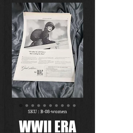
SKU : B-08-women
WWII ERA