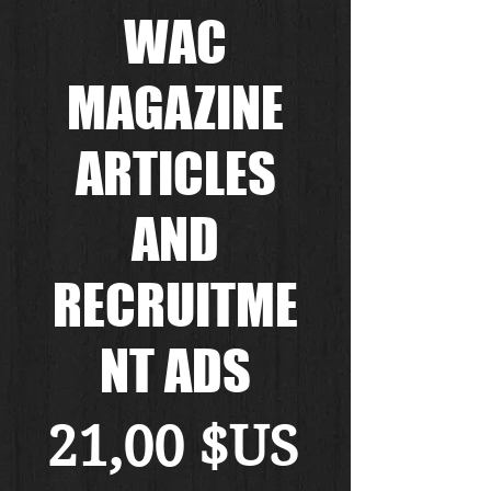
WAC
MAGAZINE
ARTICLES
AND
RECRUITME
NT ADS
Prix
21,00 $US