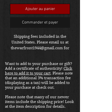
Ajouter au panier
Commander et payer
Shipping fees included in the
United States. Please email us at
thewarfront1944@gmail.com for
international shipping quote.
Located in Kirkland location.
Want to add to your purchase or gift?
Add a certificate of authenticity!
Click
here to add it to your cart
. Please note
that an additional 3% transaction fee
(displaying as a tax) will be added to
your purchase at check out.
Please note that many of our newer
items include the shipping price! Look
at the item description for details.