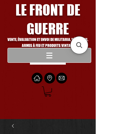
LE FRONT DE
GUERRE
VENTE, ÉVALUATION ET ENVOI DE MILITARIA, VÉHICULES,
ARMES À FEU ET PRODUITS VINTAGE
Se connecter