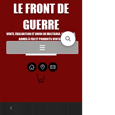
LE FRONT DE
GUERRE
VENTE, ÉVALUATION ET ENVOI DE MILITARIA, VÉHICULES,
ARMES À FEU ET PRODUITS VINTAGE
Se connecter