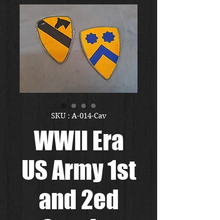
SKU : A-014-Cav
WWII Era
US Army 1st
and 2ed