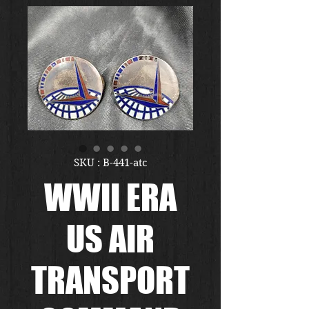
SKU : B-441-atc
WWII ERA
US AIR
TRANSPORT