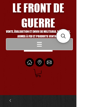
LE FRONT DE
GUERRE
VENTE, ÉVALUATION ET ENVOI DE MILITARIA, VÉHICULES,
ARMES À FEU ET PRODUITS VINTAGE
Se connecter