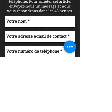
téléphone. Pour acheter cet article,
envoyez-nous un message et nous
vous répondrons dans les 48 heures.