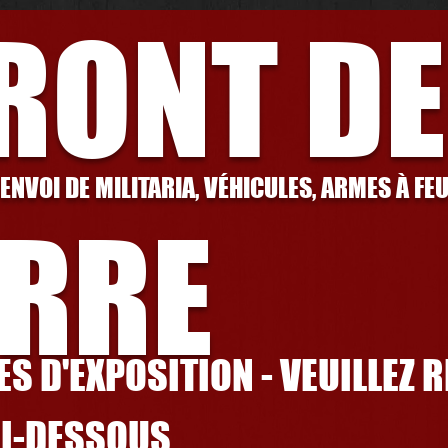
FRONT DE
 ENVOI DE MILITARIA, VÉHICULES, ARMES À FE
RRE
S D'EXPOSITION - VEUILLEZ 
CI-DESSOUS