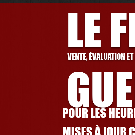
LE 
VENTE, ÉVALUATION ET
GUE
POUR LES HEURE
MISES À JOUR 