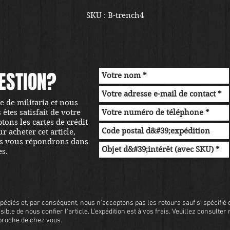
SKU : B-trench4
ESTION?
 de militaria et nous
tes satisfait de votre
ons les cartes de crédit
r acheter cet article,
s vous répondrons dans
es.
pédiés et, par conséquent, nous n'acceptons pas les retours sauf si spécifié d
sible de nous confier l'article. L'expédition est à vos frais. Veuillez consulter
s proche de chez vous.