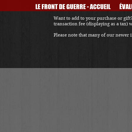
LE FRONT DE GUERRE - ACCUEIL
ÉVAL
Want to add to your purchase or gift?
transaction fee (displaying as a tax)
Please note that many of our newer it