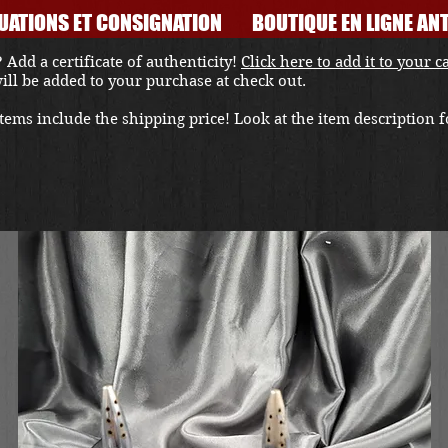
UATIONS ET CONSIGNATION
BOUTIQUE EN LIGNE ANT
 Add a certificate of authenticity!
Click here to add it to your c
 will be added to your purchase at check out.
ems include the shipping price! Look at the item description fo