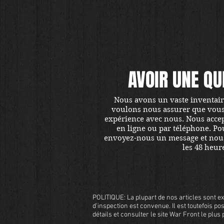
AVOIR UNE QU
Nous avons un vaste inventaire
voulons nous assurer que vous ê
expérience avec nous. Nous accept
en ligne ou par téléphone. Pou
envoyez-nous un message et nou
les 48 heur
POLITIQUE: La plupart de nos articles sont ex
d'inspection est convenue. Il est toutefois pos
détails et consulter le site War Front le plu