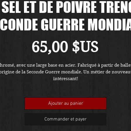
SEL ET DE POIVRE TREN
CONDE GUERRE MONDI
Prix
65,00 $US
hromé, avec une large base en acier. Fabriqué à partir de balles
origine de la Seconde Guerre mondiale. Un métier de nouveaut
intéressant!
Ajouter au panier
Commander et payer