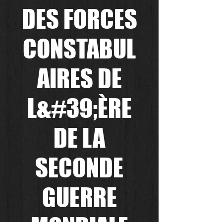
DES FORCES
CONSTABUL
AIRES DE
L&#39;ÈRE
DE LA
SECONDE
GUERRE