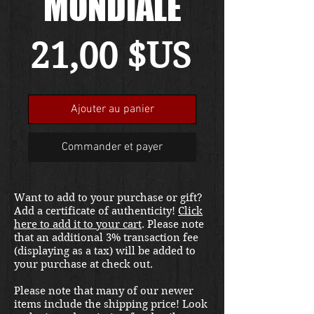
MONDIALE
Prix
21,00 $US
Ajouter au panier
Commander et payer
Want to add to your purchase or gift?
Add a certificate of authenticity!
Click
here to add it to your cart
. Please note
that an additional 3% transaction fee
(displaying as a tax) will be added to
your purchase at check out.
Please note that many of our newer
items include the shipping price! Look