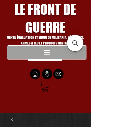
LE FRONT DE
GUERRE
VENTE, ÉVALUATION ET ENVOI DE MILITARIA, VÉHICULES,
ARMES À FEU ET PRODUITS VINTAGE
Se connecter