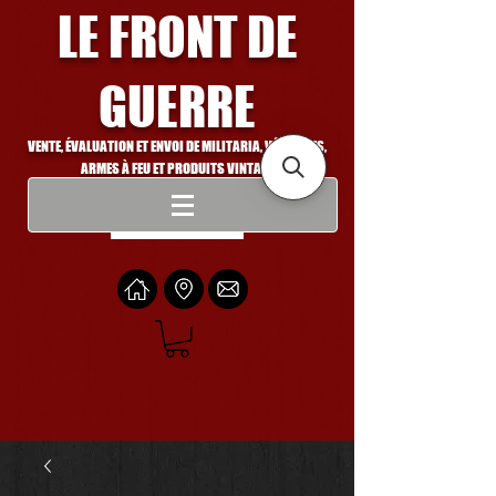
LE FRONT DE
GUERRE
VENTE, ÉVALUATION ET ENVOI DE MILITARIA, VÉHICULES,
ARMES À FEU ET PRODUITS VINTAGE
Se connecter