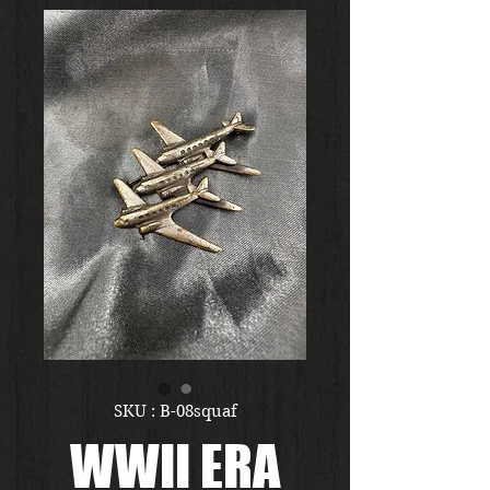
SKU : B-08squaf
WWII ERA