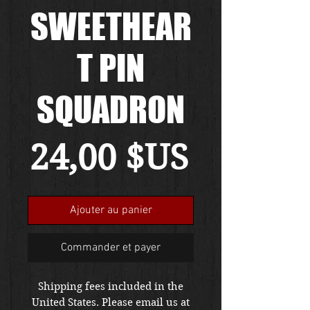
SWEETHEAR
T PIN
SQUADRON
Prix
24,00 $US
Ajouter au panier
Commander et payer
Shipping fees included in the
United States. Please email us at