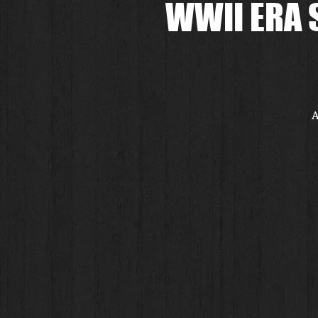
WWII ERA 
A