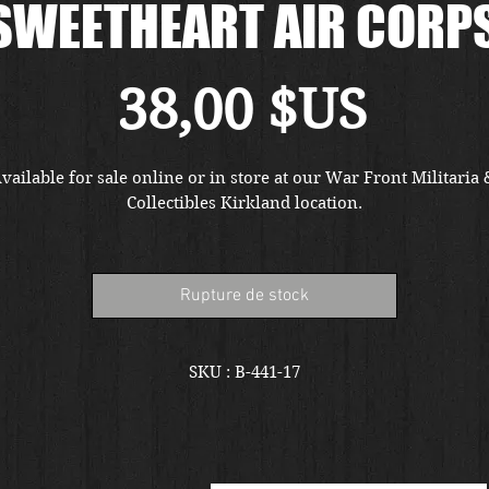
SWEETHEART AIR CORP
Prix
38,00 $US
vailable for sale online or in store at our War Front Militaria &
Collectibles Kirkland location.
Rupture de stock
SKU : B-441-17