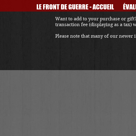
LE FRONT DE GUERRE - ACCUEIL
ÉVAL
Want to add to your purchase or gift?
transaction fee (displaying as a tax)
Please note that many of our newer it