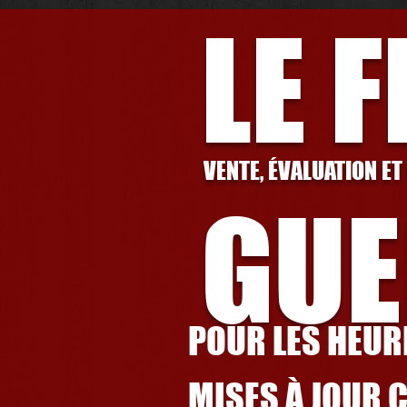
LE 
VENTE, ÉVALUATION ET
GUE
POUR LES HEURE
MISES À JOUR 