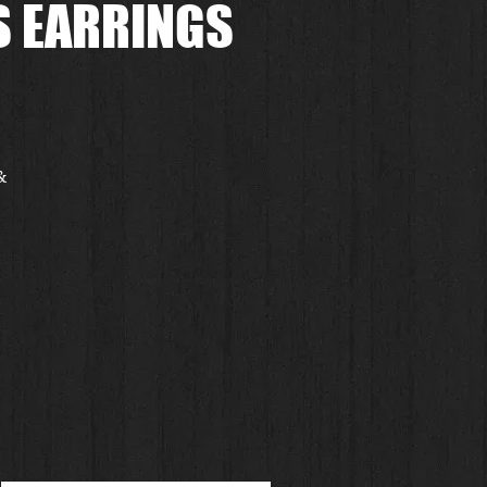
S EARRINGS
 