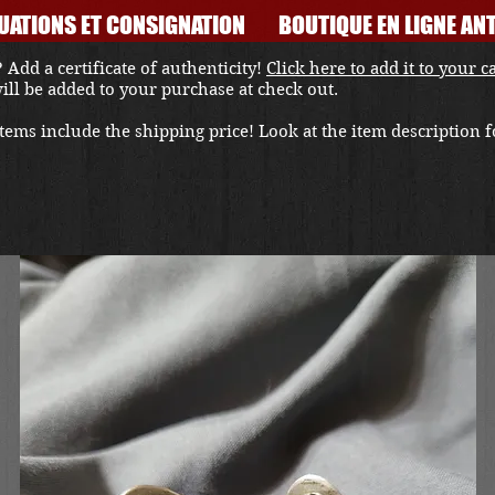
UATIONS ET CONSIGNATION
BOUTIQUE EN LIGNE ANT
 Add a certificate of authenticity!
Click here to add it to your c
 will be added to your purchase at check out.
ems include the shipping price! Look at the item description fo