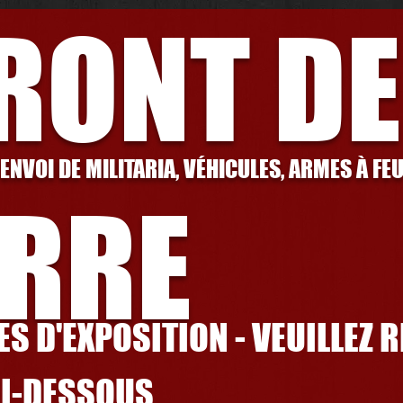
FRONT DE
 ENVOI DE MILITARIA, VÉHICULES, ARMES À FE
RRE
S D'EXPOSITION - VEUILLEZ 
CI-DESSOUS