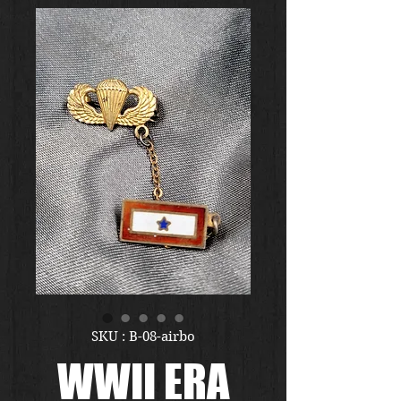
SKU : B-08-airbo
WWII ERA