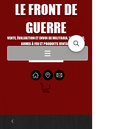
LE FRONT DE
GUERRE
VENTE, ÉVALUATION ET ENVOI DE MILITARIA, VÉHICULES,
ARMES À FEU ET PRODUITS VINTAGE
Se connecter