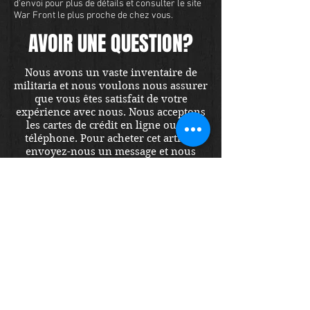
d'envoi pour plus de détails et consulter le site
War Front le plus proche de chez vous.
AVOIR UNE QUESTION?
Nous avons un vaste inventaire de
militaria et nous voulons nous assurer
que vous êtes satisfait de votre
expérience avec nous. Nous acceptons
les cartes de crédit en ligne ou par
téléphone. Pour acheter cet article,
envoyez-nous un message et nous
vous répondrons dans les 48 heures.