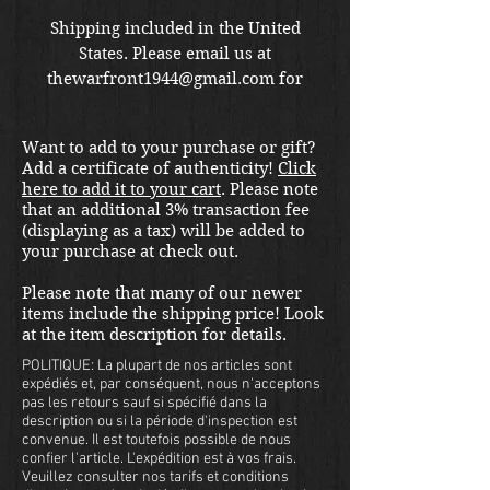
Shipping included in the United
States. Please email us at
thewarfront1944@gmail.com for
international shipping quote.
Located in Kirkland location.
Want to add to your purchase or gift?
Add a certificate of authenticity!
Click
here to add it to your cart
. Please note
that an additional 3% transaction fee
(displaying as a tax) will be added to
your purchase at check out.
Please note that many of our newer
items include the shipping price! Look
at the item description for details.
POLITIQUE: La plupart de nos articles sont
expédiés et, par conséquent, nous n'acceptons
pas les retours sauf si spécifié dans la
description ou si la période d'inspection est
convenue. Il est toutefois possible de nous
confier l'article. L'expédition est à vos frais.
Veuillez consulter nos tarifs et conditions