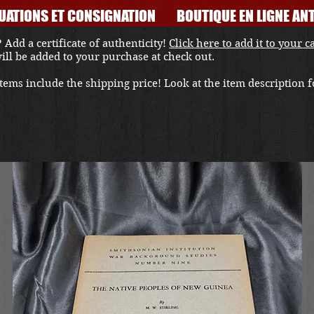
UATIONS ET CONSIGNATION
BOUTIQUE EN LIGNE ANT
 Add a certificate of authenticity!
Click here to add it to your c
 will be added to your purchase at check out.
ems include the shipping price! Look at the item description fo