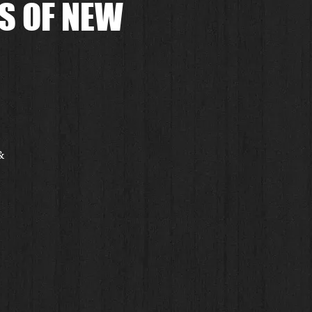
S OF NEW
 