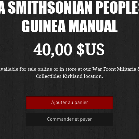
A SMITHSONIAN PEOPLE
GUINEA MANUAL
Prix
40,00 $US
vailable for sale online or in store at our War Front Militaria &
Collectibles Kirkland location.
Ajouter au panier
Commander et payer