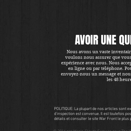
AVOIR UNE QU
Nous avons un vaste inventaire
voulons nous assurer que vous ê
expérience avec nous. Nous accept
en ligne ou par téléphone. Pou
envoyez-nous un message et nou
les 48 heur
POLITIQUE: La plupart de nos articles sont ex
d'inspection est convenue. Il est toutefois pos
détails et consulter le site War Front le plu