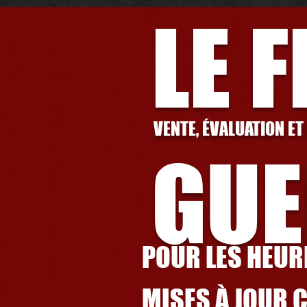
LE 
VENTE, ÉVALUATION ET
GUE
POUR LES HEURE
MISES À JOUR 