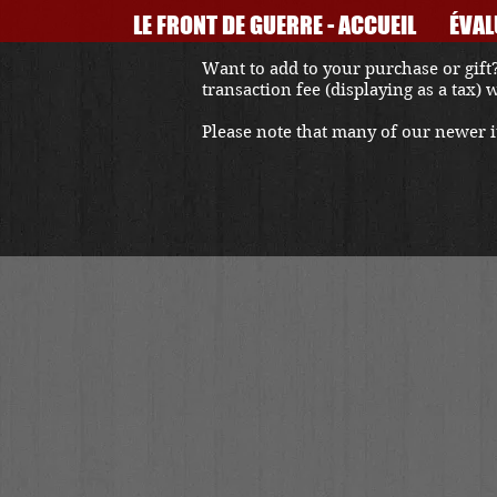
LE FRONT DE GUERRE - ACCUEIL
ÉVAL
Want to add to your purchase or gift?
transaction fee (displaying as a tax)
Please note that many of our newer it