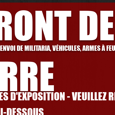
FRONT DE
 ENVOI DE MILITARIA, VÉHICULES, ARMES À FE
RRE
S D'EXPOSITION - VEUILLEZ 
CI-DESSOUS