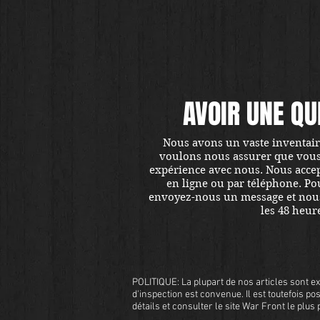
AVOIR UNE QU
Nous avons un vaste inventaire
voulons nous assurer que vous ê
expérience avec nous. Nous accept
en ligne ou par téléphone. Pou
envoyez-nous un message et nou
les 48 heur
POLITIQUE: La plupart de nos articles sont ex
d'inspection est convenue. Il est toutefois pos
détails et consulter le site War Front le plu