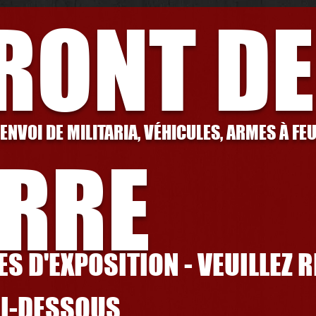
FRONT DE
 ENVOI DE MILITARIA, VÉHICULES, ARMES À FE
RRE
S D'EXPOSITION - VEUILLEZ 
CI-DESSOUS