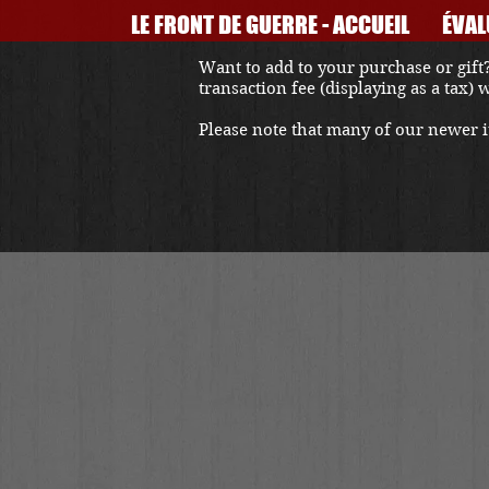
LE FRONT DE GUERRE - ACCUEIL
ÉVAL
Want to add to your purchase or gift?
transaction fee (displaying as a tax)
Please note that many of our newer it