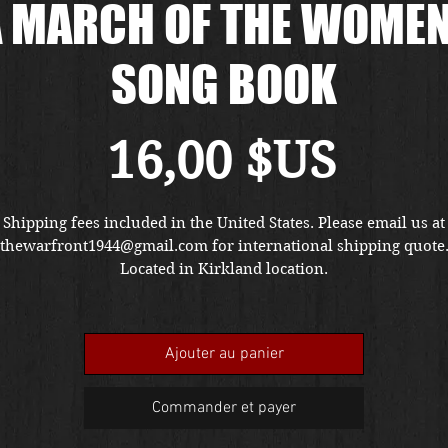
 MARCH OF THE WOME
SONG BOOK
Prix
16,00 $US
Shipping fees included in the United States. Please email us at
thewarfront1944@gmail.com for international shipping quote
Located in Kirkland location.
Ajouter au panier
Commander et payer