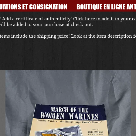
UATIONS ET CONSIGNATION
BOUTIQUE EN LIGNE ANT
 Add a certificate of authenticity!
Click here to add it to your c
 will be added to your purchase at check out.
ems include the shipping price! Look at the item description fo