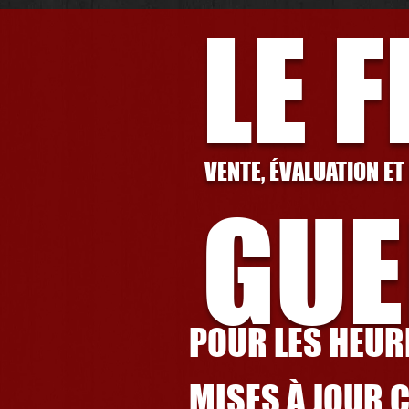
LE 
VENTE, ÉVALUATION ET
GUE
POUR LES HEURE
MISES À JOUR 