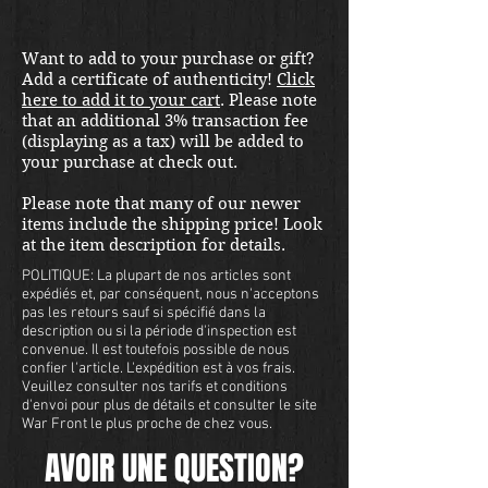
international shipping quote.
Located in Kirkland location.
Want to add to your purchase or gift?
Add a certificate of authenticity!
Click
here to add it to your cart
. Please note
that an additional 3% transaction fee
(displaying as a tax) will be added to
your purchase at check out.
Please note that many of our newer
items include the shipping price! Look
at the item description for details.
POLITIQUE: La plupart de nos articles sont
expédiés et, par conséquent, nous n'acceptons
pas les retours sauf si spécifié dans la
description ou si la période d'inspection est
convenue. Il est toutefois possible de nous
confier l'article. L'expédition est à vos frais.
Veuillez consulter nos tarifs et conditions
d'envoi pour plus de détails et consulter le site
War Front le plus proche de chez vous.
AVOIR UNE QUESTION?