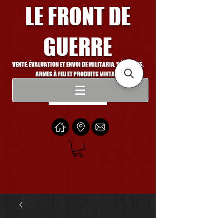
LE FRONT DE
GUERRE
VENTE, ÉVALUATION ET ENVOI DE MILITARIA, VÉHICULES,
ARMES À FEU ET PRODUITS VINTAGE
Se connecter