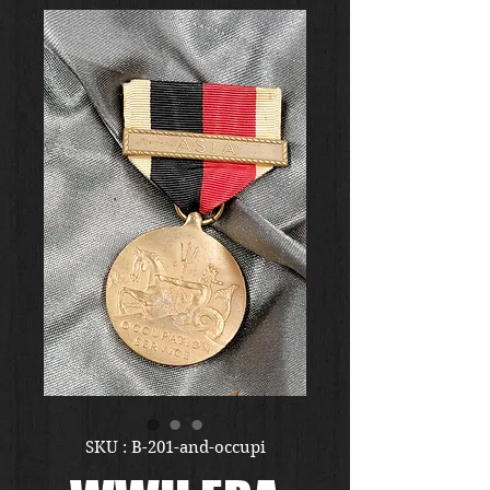
SKU : B-201-and-occupi