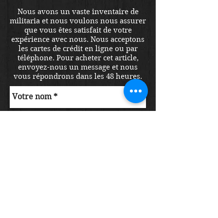
Nous avons un vaste inventaire de
militaria et nous voulons nous assurer
que vous êtes satisfait de votre
expérience avec nous. Nous acceptons
les cartes de crédit en ligne ou par
téléphone. Pour acheter cet article,
envoyez-nous un message et nous
vous répondrons dans les 48 heures.