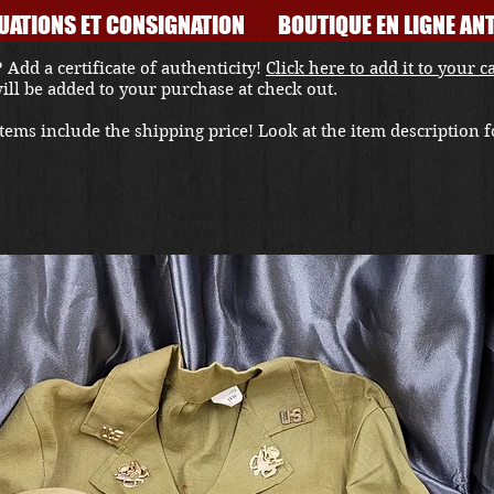
UATIONS ET CONSIGNATION
BOUTIQUE EN LIGNE ANT
 Add a certificate of authenticity!
Click here to add it to your c
 will be added to your purchase at check out.
ems include the shipping price! Look at the item description fo