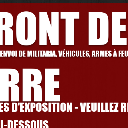
FRONT DE
 ENVOI DE MILITARIA, VÉHICULES, ARMES À FE
RRE
S D'EXPOSITION - VEUILLEZ 
CI-DESSOUS