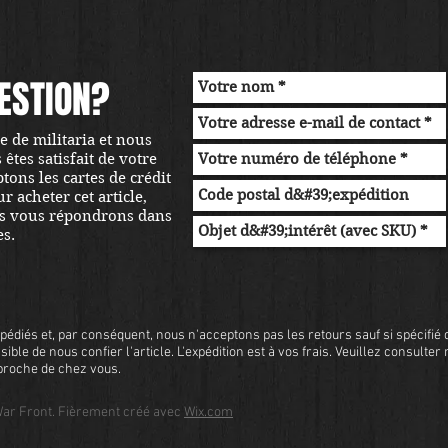
ESTION?
 de militaria et nous
tes satisfait de votre
ons les cartes de crédit
r acheter cet article,
s vous répondrons dans
es.
pédiés et, par conséquent, nous n'acceptons pas les retours sauf si spécifié d
sible de nous confier l'article. L'expédition est à vos frais. Veuillez consulter
s proche de chez vous.
ar Front. Fièrement créé avec
Wix.com