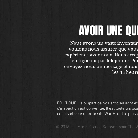
AVOIR UNE QU
Nous avons un vaste inventaire
voulons nous assurer que vous ê
expérience avec nous. Nous accept
en ligne ou par téléphone. Pou
envoyez-nous un message et nou
les 48 heur
POLITIQUE: La plupart de nos articles sont ex
d'inspection est convenue. Il est toutefois pos
détails et consulter le site War Front le plu
© 2016 par Marie-Claude Samson pour The W