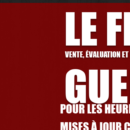
LE 
VENTE, ÉVALUATION ET
GUE
POUR LES HEURE
MISES À JOUR 