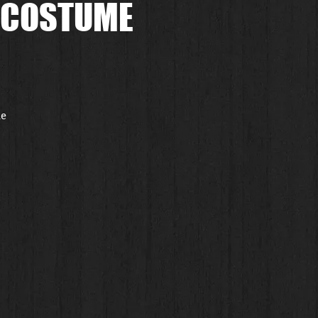
Y COSTUME
le