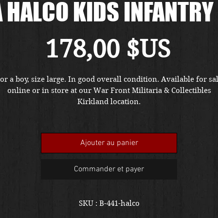
 HALCO KIDS INFANTR
Prix
178,00 $US
or a boy, size large. In good overall condition. Available for sa
online or in store at our War Front Militaria & Collectibles
Kirkland location.
Ajouter au panier
Commander et payer
SKU : B-441-halco