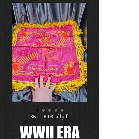
SKU : B-08-sillpill
WWII ERA