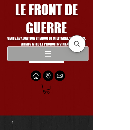
LE FRONT DE
GUERRE
VENTE, ÉVALUATION ET ENVOI DE MILITARIA, VÉHICULES,
ARMES À FEU ET PRODUITS VINTAGE
Se connecter