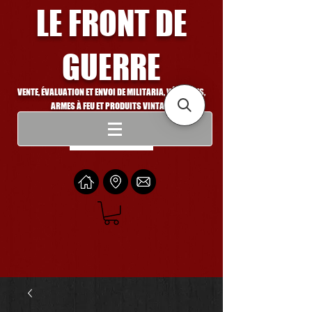
LE FRONT DE
GUERRE
VENTE, ÉVALUATION ET ENVOI DE MILITARIA, VÉHICULES,
ARMES À FEU ET PRODUITS VINTAGE
Se connecter