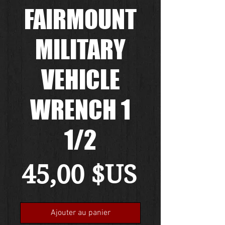
FAIRMOUNT
MILITARY
VEHICLE
WRENCH 1
1/2
Prix
45,00 $US
Ajouter au panier