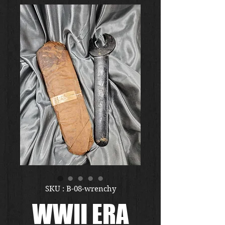
SKU : B-08-wrenchy
WWII ERA