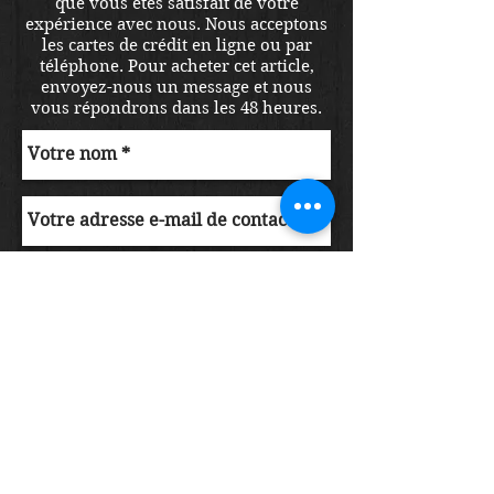
que vous êtes satisfait de votre
expérience avec nous. Nous acceptons
les cartes de crédit en ligne ou par
téléphone. Pour acheter cet article,
envoyez-nous un message et nous
vous répondrons dans les 48 heures.