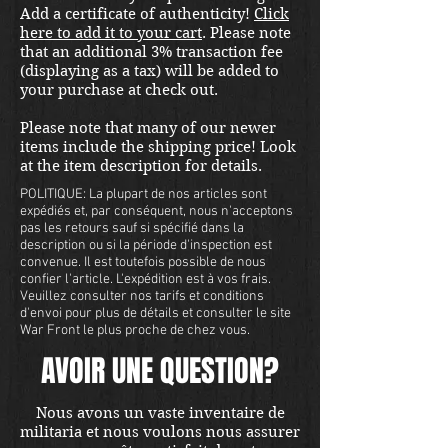
Add a certificate of authenticity!
Click
here to add it to your cart
. Please note
that an additional 3% transaction fee
(displaying as a tax) will be added to
your purchase at check out.
Please note that many of our newer
items include the shipping price! Look
at the item description for details.
POLITIQUE: La plupart de nos articles sont
expédiés et, par conséquent, nous n'acceptons
pas les retours sauf si spécifié dans la
description ou si la période d'inspection est
convenue. Il est toutefois possible de nous
confier l'article. L'expédition est à vos frais.
Veuillez consulter nos tarifs et conditions
d'envoi pour plus de détails et consulter le site
War Front le plus proche de chez vous.
AVOIR UNE QUESTION?
Nous avons un vaste inventaire de
militaria et nous voulons nous assurer