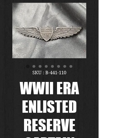
SKU : B-441-110
WWII ERA
ENLISTED
RESERVE