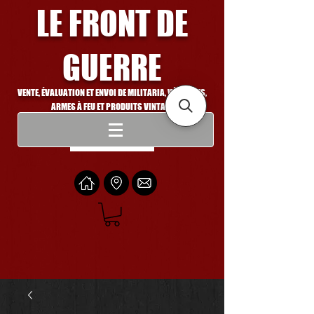
LE FRONT DE
GUERRE
VENTE, ÉVALUATION ET ENVOI DE MILITARIA, VÉHICULES,
ARMES À FEU ET PRODUITS VINTAGE
Se connecter